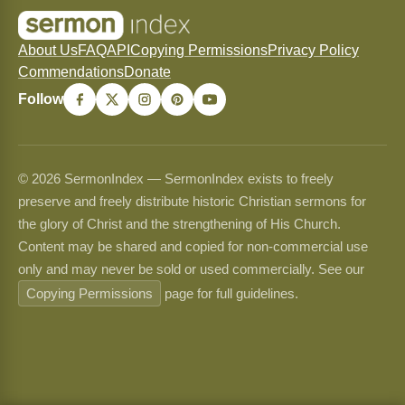
About Us
FAQ
API
Copying Permissions
Privacy Policy
Commendations
Donate
Follow
© 2026 SermonIndex — SermonIndex exists to freely
preserve and freely distribute historic Christian sermons for
the glory of Christ and the strengthening of His Church.
Content may be shared and copied for non-commercial use
only and may never be sold or used commercially. See our
Copying Permissions
page for full guidelines.