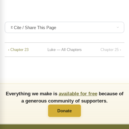
Cite / Share This Page
‹ Chapter 23
Luke — All Chapters
Chapter 25 ›
Everything we make is
available for free
because of
a generous community of supporters.
Donate