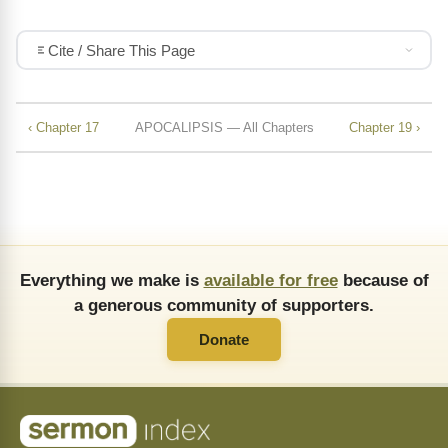
Cite / Share This Page
‹ Chapter 17
APOCALIPSIS — All Chapters
Chapter 19 ›
Everything we make is
available for free
because of
a generous community of supporters.
Donate