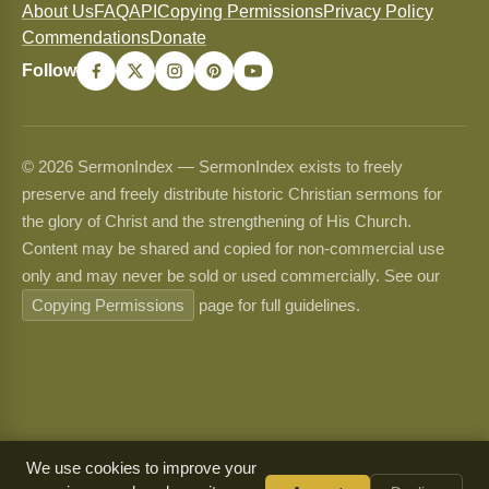
About Us
FAQ
API
Copying Permissions
Privacy Policy
Commendations
Donate
Follow
© 2026 SermonIndex — SermonIndex exists to freely
preserve and freely distribute historic Christian sermons for
the glory of Christ and the strengthening of His Church.
Content may be shared and copied for non-commercial use
only and may never be sold or used commercially. See our
Copying Permissions
page for full guidelines.
We use cookies to improve your