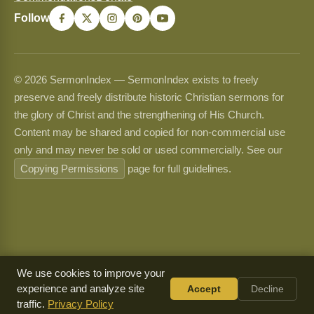
Follow
© 2026 SermonIndex — SermonIndex exists to freely
preserve and freely distribute historic Christian sermons for
the glory of Christ and the strengthening of His Church.
Content may be shared and copied for non-commercial use
only and may never be sold or used commercially. See our
Copying Permissions
page for full guidelines.
We use cookies to improve your
experience and analyze site
Accept
Decline
traffic.
Privacy Policy