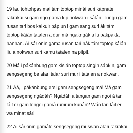
19
Iau tohtohpas mai tám toptop minái suri kápnate
rakrakai si gam ngo gama kip nokwan i sálán. Tungu gam
rusan tari bos kalkuir páplun i gam sang suri ák tám
toptop káián tatalen a dur, má ngákngák a lu pakpakta
hanhan. Ái sár onin gama rusan tari nák tám toptop káián
liu a nokwan suri kamu tatalen na pilpil.
20
Má i pákánbung gam kis án toptop singin sápkin, gam
sengsegeng be alari talar suri mur i tatalen a nokwan.
21
Áá, i pákánbung erei gam sengsegeng má! Má gam
sengsegeng ngádáh? Ngádáh a tangan gam ngoi á tan
táit er gam longoi gamá rumrum kunán? Wán tan táit er,
wa minat sár!
22
Ái sár onin gamáte sengsegeng muswan alari rakrakai