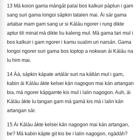
13
Má koion gama mángát palai bos kalkuir páplun i gam
sang suri gama longoi sápkin tatalen mai. Ái sár gama
artabar mam gam sang ur si Káláu ngorer i rung dikte
aptur tili minat má dikte liu kaleng mul. Má gama tari mul i
bos kalkuir i gam ngorer i kamu sualim uri narsán. Gama
longoi ngorer suri gama bos toptop a nokwan ái Káláu na
lu him mai.
14
Áá, sápkin kápate artálár suri na kátlán mul i gam,
kabin ái Káláu ákte kelsei kán nagogon mai kán artangan
bia, má ngorer kápgamte kis mul i lalin nagogon. Auh, ái
Káláu ákte lu tangan gam má gamá kis má i lalin kán
artangan sár.
15
Ái Káláu ákte kelsei kán nagogon mai kán artangan,
be? Má kabin kápte git kis be i lalin nagogon, ngádáh?