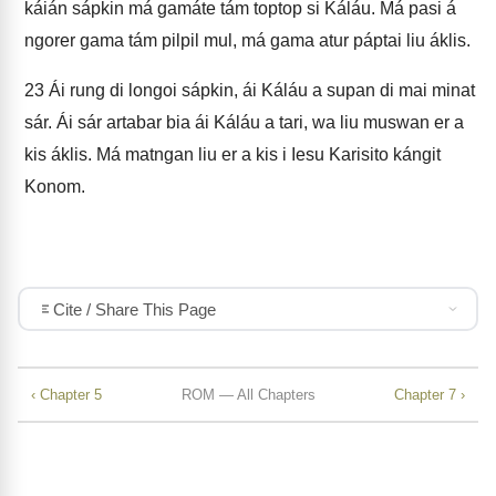
káián sápkin má gamáte tám toptop si Káláu. Má pasi á
ngorer gama tám pilpil mul, má gama atur páptai liu áklis.
23
Ái rung di longoi sápkin, ái Káláu a supan di mai minat
sár. Ái sár artabar bia ái Káláu a tari, wa liu muswan er a
kis áklis. Má matngan liu er a kis i Iesu Karisito kángit
Konom.
Cite / Share This Page
‹ Chapter 5
ROM — All Chapters
Chapter 7 ›