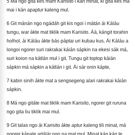
5
Má ngo gitá kes mam Karisito i kán minat, ki gita kes má
mai i kán apaptur kaleng mul.
6
Git mánán ngo ngádáh git kis ngoi i mátán ái Káláu
tungu, war ákte mat tiklik mam Karisito. Áá, kángit torahin
holhol, ái Káláu ákte bás páptai uri kubau kus. Ái Káláu a
longoi ngorer suri rakrakai káián sápkin na ekesi sák má,
suri koion na kátlán mul i git. Tungu git toptop káián
sápkin má sápkin a kátlán i git. Ái sár onin kápte,
7
kabin sinih ákte mat a sengsegeng alari rakrakai káián
sápkin.
8
Má ngo gitáte mat tiklik mam Karisito, ngorer git ruruna
ngo gita liu tiklik mai mul.
9
Git talas ngo ái Karisito ákte aptur kaleng tili minat, má
ngorer kápate artálár ngo na mat mul. Minat káp kán te