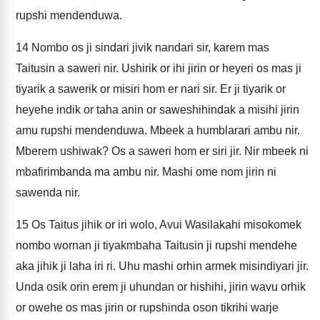
rupshi mendenduwa.
14
Nombo os ji sindari jivik nandari sir, karem mas
Taitusin a saweri nir. Ushirik or ihi jirin or heyeri os mas ji
tiyarik a sawerik or misiri hom er nari sir. Er ji tiyarik or
heyehe indik or taha anin or saweshihindak a misihi jirin
amu rupshi mendenduwa. Mbeek a humblarari ambu nir.
Mberem ushiwak? Os a saweri hom er siri jir. Nir mbeek ni
mbafirimbanda ma ambu nir. Mashi ome nom jirin ni
sawenda nir.
15
Os Taitus jihik or iri wolo, Avui Wasilakahi misokomek
nombo wornan ji tiyakmbaha Taitusin ji rupshi mendehe
aka jihik ji laha iri ri. Uhu mashi orhin armek misindiyari jir.
Unda osik orin erem ji uhundan or hishihi, jirin wavu orhik
or owehe os mas jirin or rupshinda oson tikrihi warje