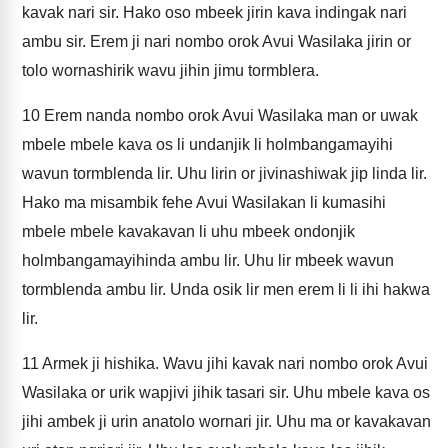
kavak nari sir. Hako oso mbeek jirin kava indingak nari
ambu sir. Erem ji nari nombo orok Avui Wasilaka jirin or
tolo wornashirik wavu jihin jimu tormblera.
10
Erem nanda nombo orok Avui Wasilaka man or uwak
mbele mbele kava os li undanjik li holmbangamayihi
wavun tormblenda lir. Uhu lirin or jivinashiwak jip linda lir.
Hako ma misambik fehe Avui Wasilakan li kumasihi
mbele mbele kavakavan li uhu mbeek ondonjik
holmbangamayihinda ambu lir. Uhu lir mbeek wavun
tormblenda ambu lir. Unda osik lir men erem li li ihi hakwa
lir.
11
Armek ji hishika. Wavu jihi kavak nari nombo orok Avui
Wasilaka or urik wapjivi jihik tasari sir. Uhu mbele kava os
jihi ambek ji urin anatolo wornari jir. Uhu ma or kavakavan