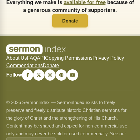
Everything we make is
available for free
because of
a generous community of supporters.
Donate
About Us
FAQ
API
Copying Permissions
Privacy Policy
Commendations
Donate
Follow
© 2026 SermonIndex — SermonIndex exists to freely
preserve and freely distribute historic Christian sermons for
the glory of Christ and the strengthening of His Church.
Content may be shared and copied for non-commercial use
only and may never be sold or used commercially. See our