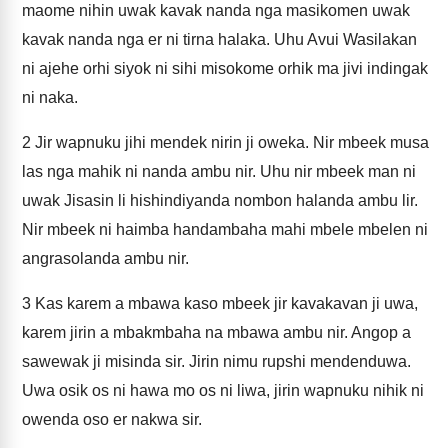
maome nihin uwak kavak nanda nga masikomen uwak
kavak nanda nga er ni tirna halaka. Uhu Avui Wasilakan
ni ajehe orhi siyok ni sihi misokome orhik ma jivi indingak
ni naka.
2
Jir wapnuku jihi mendek nirin ji oweka. Nir mbeek musa
las nga mahik ni nanda ambu nir. Uhu nir mbeek man ni
uwak Jisasin li hishindiyanda nombon halanda ambu lir.
Nir mbeek ni haimba handambaha mahi mbele mbelen ni
angrasolanda ambu nir.
3
Kas karem a mbawa kaso mbeek jir kavakavan ji uwa,
karem jirin a mbakmbaha na mbawa ambu nir. Angop a
sawewak ji misinda sir. Jirin nimu rupshi mendenduwa.
Uwa osik os ni hawa mo os ni liwa, jirin wapnuku nihik ni
owenda oso er nakwa sir.