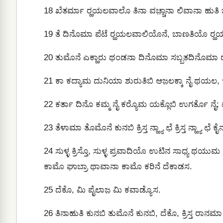
18
ಖೆತರ್ಮಾ ರ‍್ಹಯಲವಾಲೊ ತಿನಾ ವಚ್ಚಾ಼ನಾ ಲಿವಾನಾ ಹುತಿ ಜ
19
ತೆ ದಿನೊಮಾ ಪೆಟೆ ರ‍್ಹಯಲವಾಲಿಯೊನೆ, ಬಾಣತಿಯೊ ರ‍್ಹಯ
20
ತುಮೊನೆ ಎಕ್ಹಾರು ಥಂಡನಾ ದಿನೊಮಾ ಸಬ್ಬತದಿನೊಮಾ ರ‍್
21
ಕಾ ಕದ್ಯಾಮ ದುನಿಯಾ ಶುರುತಿಬಿ ಆಜ಼ಲಕ್ಕಾ ನೈ ಥಯಲ, 
22
ಕರ್ತಾ ದಿನೊ ಕಮ್ಮ ನೈ ಕರ‍್ಯೊಮ ಯಕ್ಲೊಬಿ ಉಗರ್ತೊ ನೈ;
23
ತೆಳಾಮಾ ತೊಮೊನೆ ಕುನಬಿ ಕ್ರಿಸ್ತ ನ್ಹ್ಯಾ ಛೆ ಕ್ರಿಸ್ತ ನ್ಹ್ಯಾ
24
ಸುಳ್ಳ ಕ್ರಿಸ್ತೊ, ಸುಳ್ಳ ಪ್ರವಾದಿಯೊ ಉಟಿನ ಸಾಧ್ಯ ಥಯು
ಕಾಮೊ ಘಾಬ್ರಾ ಥಾವಾನಾ ಕಾಮೊ ಕರಿನೆ ದೆಕಾಡಸ.
25
ದೆಕೊ, ಮಿ ಪೈಲಾಜ಼ ಮಿ ಕವಾಡ್ಯೊಸ.
26
ತಿನಾಹುತಿ ಕುನಬಿ ತುಮೊನೆ ಕುನಬಿ, ದೆಕೊ, ಕ್ರಿಸ್ತ ರಾನ