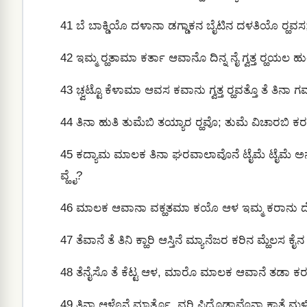
41
ಬೆ ಬಾಕ್ಡಿಯೊ ದಳಾನಾ ಡಗ್ಡಾಕನ ಬೈಟಿನ ದಳತಿಯೊ ರ‍್ಹವಸ;
42
ಇಮ್ಮ ರ‍್ಹತಾಮಾ ಕರ್ತಾ ಆವಾನೊ ದಿನ್ನ ನೈ ಗ್ವತ್ತ ರ‍್ಹಯಲ 
43
ಚ಼್ವಟ್ಟೊ ಕೆಳಾಮಾ ಆವಸ ಕವಾನು ಗ್ವತ್ತ ರ‍್ಹವತ್ತೊ ತೆ ತಿನಾ ಗ
44
ತಿನಾ ಹುತಿ ತುಮೆಬಿ ತಯ್ಯಾರ ರ‍್ಹವೊ; ತುಮೆ ವಿಚಾರಬಿ ಕರಲ
45
ಕದ್ಯಾಮ ಮಾಲಕ ತಿನಾ ಘರವಾಲಾವೊನೆ ಟೈಮೆ ಟೈಮೆ ಅನ್ನ 
ವ್ಹೈ?
46
ಮಾಲಕ ಆವಾನಾ ವಕ್ಹತಮಾ ಕಯೊ ಆಳ ಇಮ್ಮ ಕರಾನು ದೆಕ್ಯ
47
ತೆವಾನೆ ತೆ ತಿನಿ ಕ್ಹಾರಿ ಆಸ್ತಿನೆ ಮ್ಯಾನೆಜರ ಕರಿನ ಮ್ಹೆಲಸ ಕ
48
ತೆನೈಸೊ ತೆ ಕೆಟ್ಟ ಆಳ, ಮಾರೊ ಮಾಲಕ ಆವಾನೆ ತಡಾ ಕರಸ,
49
ತಿನಾ ಆಳೊನೆ ಮಾರ್ತೊ, ವರಿ ಪಿದೊಡಾವೊನಾ ಕ್ಹಾತೆ ಮಳಿ