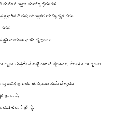
ತುಮೊನೆ ಕ್ಹಾರಾ ಮನಕ್ಹೊ ದ್ವೆಶಕರಸ.
ಯಕ್ಲೊ ಧರಿನ ದಿವಸ; ಯಕ್ಲಾಪರ ಯಕ್ಲೊ ದ್ವೆಶ ಕರಸ.
ಸ ಕರಸ.
ಕ್ಹೊನಿ ಮಯಾಜ಼ ಥಂಡಿ ಥೈ ಜಾ಼ವಸ.
ಮಾ ಕ್ಹಾರಾ ಮನ್ಕಹೊನೆ ಸಾಕ್ಷಿನಾಹುತಿ ಪೈಲಾವಸ; ತೆಳಾಮಾ ಅಂತ್ಯಕಾಲ
ಸ್ತು ಪವಿತ್ರ ಜ಼ಗಾಪರ ಹುಬ್ರಯಲ ತುಮೆ ದೆಕ್ತಾಮಾ
ಿ ಜಾ಼ವಾದೆ;
ಾಮನ ಲಿವಾನೆ ಜ಼ೌ ನೈ.