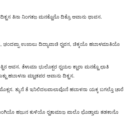
 ದಿಕ್ಹಸ ತಿನಾ ನಿಂಗತಜ಼ ಮನಕ್ಹೊನೊ ದಿಕ್ರೊ ಆವಾನು ಥಾವಸ.
, ಚ಼ಂದಪ್ಪಾ ಉಜಾಲು ದಿದ್ಯಾವಾಚಿ ರ‍್ಹವಸ, ಚಿಕ್ಕಯೊ ಹಬಾಳಮಾತಿಯೊ
ಿನ ಆವಸ. ತೆಳಾಮಾ ಭುಲೊಕ್ಪರ ರ‍್ಹಯಲ ಕ್ಹಾರಾ ಮನಕ್ಹೊ ಛಾತಿ
ಮಾಕ್ಹು ಹಬಾಳನಾ ಮ್ಹಾಡಪರ ಆವಾನು ದಿಕ್ಹಸ.
 ಮೊಕ್ಲಸ. ತ್ಯುನೆ ತೆ ಇನಿಲಿದಲವಾಲಾವೊನೆ ಹಬಾಳನಾ ಯಕ್ಕ ಬಗಲ್ತೊ ಚಾ಼ರೆ
ಯೊ ಠೊಂಗಿಯೊ ಹಜು಼ನ ಕುಳಿಯೊ ರ‍್ಹತಾಮಾಜ಼ ಪಾಲೊ ಛೊಡ್ತಾಮ ತಡಕಾನೊ