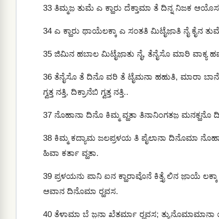
33
ತಿಮ್ಮಜ಼ ತುಮೆ ಎ ಕ್ಹಾರು ದೆಕ್ತಾಮಾ ತೆ ದಿನ್ನ ನಿಜಕ ಆಯೊ
34
ಎ ಕ್ಹಾರು ಥಾಯೆಲಕ್ಕಾ ಎ ಸಂತತಿ ಮಿಟೈಜಾ಼ತಿ ನೈ ಕೈನ ತುಮ
35
ಜಿಮಿನ ಹಬಾಲ ಮಿಟೈಜಾ಼ತು ನೈ, ತೆನೈಸೊ ಮಾರಿ ವಾಕ್ಯ ಹಮೆ
36
ತೆನೈಸೊ ತೆ ದಿನೊ ವರಿ ತೆ ಟೈಮನಾ ಹಹುತಿ, ಮಾರಾ ಬಾನೆ ಯಕ್ಕ
ಗ್ವತ್ತ ನತ್ತಿ, ದಿಕ್ರಾನೆಬಿ ಗ್ವತ್ತ ನತ್ತಿ..
37
ನೊಹಾನಾ ದಿನೊ ಕಿಮ್ಮ ವ್ಹತಾ ತಿನಾನಿಂಗತಜ಼ ಮನಕ್ಹನೊ ದಿಕ
38
ಕಿಮ್ಮ ಕದ್ಯಾಮ ಜಲಪ್ರಳಯ ತಿ ಪೈಲಾನಾ ದಿನೊಮಾ ನೊಹಾ 
ಹಿವಾ ಕರ್ತಾ ವ್ಹತಾ.
39
ಪ್ರಳಯನು ಪಾನಿ ಐನ ಕ್ಹಾರಾವೊನೆ ಕಿತ್ತೈ ಲಿನ ಜಾ಼ಯೆ ಲಕ್ಕಾ 
ಆವಾನ ದಿನೊಮಾ ರ‍್ಹವಸ.
40
ತೆಳಾಮಾ ಬೆ ಜ಼ನಾ ಖೆತರ್ಮಾ ರ‍್ಹವಸ; ತ್ಯುನೊಮಾಮಾನಾ 