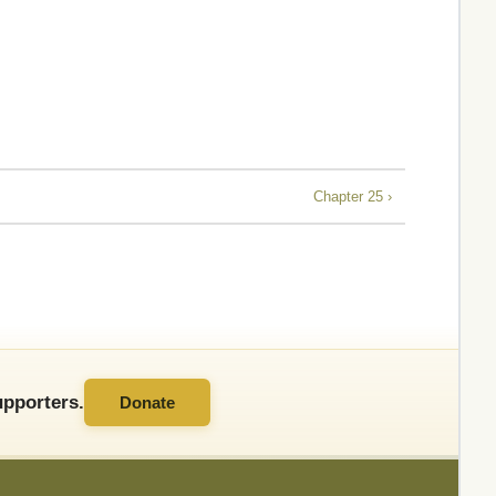
Chapter 25 ›
pporters.
Donate