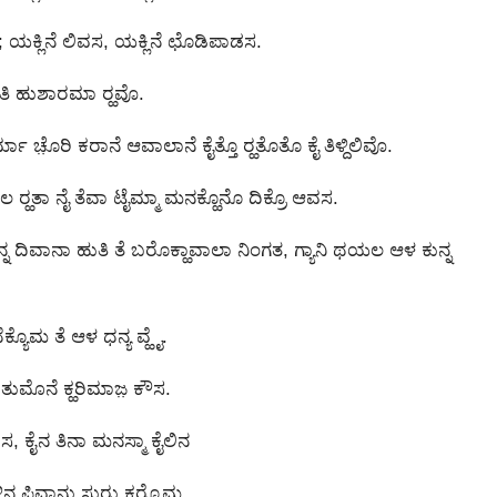
 ಯಕ್ಲಿನೆ ಲಿವಸ, ಯಕ್ಲಿನೆ ಛೊಡಿಪಾಡಸ.
ಹುತಿ ಹುಶಾರಮಾ ರ‍್ಹವೊ.
ರ್ಮಾ ಚೊ಼ರಿ ಕರಾನೆ ಆವಾಲಾನೆ ಕೈತ್ತೊ ರ‍್ಹತೊತೊ ಕೈ ತಿಳ್ದಿಲಿವೊ.
 ರ‍್ಹತಾ ನೈ ತೆವಾ ಟೈಮ್ಮಾ ಮನಕ್ಹೊನೊ ದಿಕ್ರೊ ಆವಸ.
ದಿವಾನಾ ಹುತಿ ತೆ ಬರೊಕ್ಹಾವಾಲಾ ನಿಂಗತ, ಗ್ಯಾನಿ ಥಯಲ ಆಳ ಕುನ್ನ
ೊಮ ತೆ ಆಳ ಧನ್ಯ ವ್ಹೈ.
ೈನ ತುಮೊನೆ ಕ್ಹರಿಮಾಜ಼ ಕೌಸ.
 ಕೈನ ತಿನಾ ಮನಸ್ಮಾ ಕೈಲಿನ
ನ ಪಿವಾನು ಸುರು ಕರ‍್ಯೊಮ,