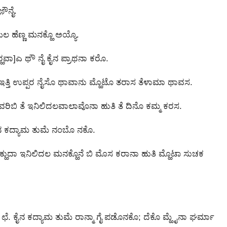
ೌ಼ನೈ.
ಲ ಹೆಣ್ಣ ಮನಕ್ಹೊ ಅಯ್ಯೊ.
ಹವಾ]ಎ ಥೌ ನೈ ಕೈನ ಪ್ರಾಥನಾ ಕರೊ.
ಇತ್ತಿ ಉಪ್ಪರ ನೈಸೊ ಥಾವಾನು ಮ್ಹೊಟೊ ತರಾಸ ತೆಳಾಮಾ ಥಾವಸ.
 ವರಿಬಿ ತೆ ಇನಿಲಿದಲವಾಲಾವೊನಾ ಹುತಿ ತೆ ದಿನೊ ಕಮ್ಮ ಕರಸ.
 ಛೆ ಕೈನ ಕದ್ಯಾಮ ತುಮೆ ನಂಬೊ ನಕೊ.
ಮ ಕ್ಹುದಾ ಇನಿಲಿದಲ ಮನಕ್ಹೊನೆ ಬಿ ಮೊಸ ಕರಾನಾ ಹುತಿ ಮ್ಹೊಟಾ ಸುಚಕ
ಮಾ ಛೆ. ಕೈನ ಕದ್ಯಾಮ ತುಮೆ ರಾನ್ಮಾ ಗೈ ಪಡೊನಕೊ; ದೆಕೊ ಮ್ಹೈನಾ ಘರ್ಮಾ