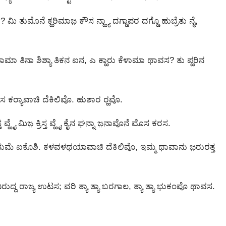
 ತುಮೊನೆ ಕ್ಹರಿಮಾಜ಼ ಕೌಸ ನ್ಹ್ಯಾ ದಗ್ಡಾಪರ ದಗ್ಡೊ ಹುಬ್ರೆತು ನೈ,
 ತಿನಾ ಶಿಶ್ಯಾ ತಿಕನ ಐನ, ಎ ಕ್ಹಾರು ಕೆಳಾಮಾ ಥಾವಸ? ತು ಪ್ಹರಿನ
ಕರ‍್ಯಾವಾಚಿ ದೆಕಿಲಿವೊ. ಹುಶಾರ ರ‍್ಹವೊ.
್ಹೈ ಮಿಜ಼ ಕ್ರಿಸ್ತ ವ್ಹೈ ಕೈನ ಘನ್ನಾ ಜ಼ನಾವೊನೆ ಮೊಸ ಕರಸ.
ುಮೆ ಐಕೊಶಿ. ಕಳವಳಥಯಾವಾಚಿ ದೆಕಿಲಿವೊ, ಇಮ್ಮ ಥಾವಾನು ಜ಼ರುರತ್ತ
ುದ್ದ ರಾಜ್ಯ ಉಟಸ; ವರಿ ತ್ಯಾ ತ್ಯಾ ಬರಗಾಲ, ತ್ಯಾ ತ್ಯಾ ಭುಕಂಪೊ ಥಾವಸ.