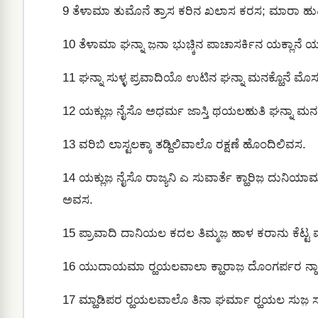
9
ತೆಳಾಮಾ ತುಮೊನೆ ತ್ರಾಸ ಕರಿನ ಖಲಾಸ ಕರಸ; ಮಾರಾ ಹುತಿ 
10
ತೆಳಾಮಾ ಘನ್ನಾ ಜ಼ನಾ ಭುಚ಼್ಕಿನ ಪಾಚಾಸರ್ಕಿನ ಯಕ್ಲಾನೆ 
11
ಘನ್ನಾ ಸುಳ್ಳ ಪ್ರವಾದಿಯೊ ಉಟಿನ ಘನ್ನಾ ಮನಕ್ಹೊನೆ ಮೊ
12
ಯಕ್ಲುಜ಼ ನೈಸೊ ಅಧರ್ಮ ಜಾಸ್ತಿ ಥಯಲಹುತಿ ಘನ್ನಾ ಮನ
13
ವರಿಬಿ ಲಾಸ್ಟಲಕ್ಕಾ ತಡ್ದಿಲಿವಾಲೊ ರಕ್ಷಣೆ ಹೊಂದಿಲಿವಸ.
14
ಯಕ್ಲುಜ಼ ನೈಸೊ ರಾಜ್ಯನಿ ಎ ಸುವಾರ್ತೆ ಕ್ಹಾರಿಜ಼ ದುನಿಯಾ
ಅವಸ.
15
ಪ್ರಾವಾದಿ ದಾನಿಯಲ ಕದಲ ತಿಮ್ಮಜ಼ ಹಾಳ ಕರಾನು ಕೆಟ್ಟ ವ
16
ಯುದಾಯಮಾ ರ‍್ಹಯಲವಾಲಾ ಕ್ಹಾರಾಜ಼ ದೊಂಗರ್ಪರ ನ್ಹಾಟ
17
ಮ್ಹಾಡಿಪರ ರ‍್ಹಯಲವಾಲೊ ತಿನಾ ಘರ್ಮಾ ರ‍್ಹಯಲ ಸುಜ಼ ಸ