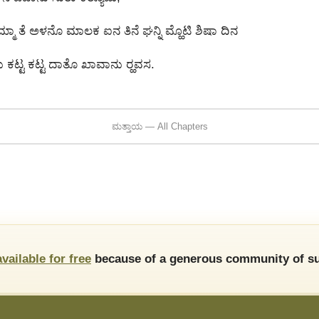
ೈಮ್ಮಾ ತೆ ಅಳನೊ ಮಾಲಕ ಐನ ತಿನೆ ಘನ್ನಿ ಮ್ಹೊಟಿ ಶಿಷಾ ದಿನ
 ಕಟ್ಟ ಕಟ್ಟ ದಾತೊ ಖಾವಾನು ರ‍್ಹವಸ.
ಮತ್ತಾಯ — All Chapters
available for free
because of a generous community of su