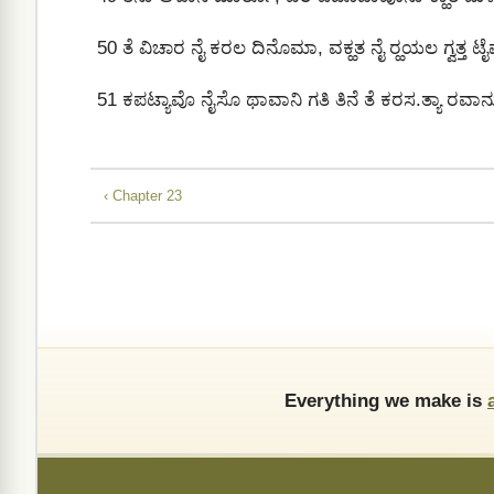
50
ತೆ ವಿಚಾರ ನೈ ಕರಲ ದಿನೊಮಾ, ವಕ್ಹತ ನೈ ರ‍್ಹಯಲ ಗ್ವತ್ತ ಟ
51
ಕಪಟ್ಯಾವೊ ನೈಸೊ ಥಾವಾನಿ ಗತಿ ತಿನೆ ತೆ ಕರಸ.ತ್ಯಾ ರವಾನು
‹ Chapter 23
Everything we make is