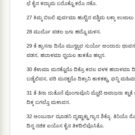
ಛೆ ಕೈನ ಕದ್ಯಾಮ ಬರೊಕ್ಹೊ ಕರೊ ನಕೊ.
27
ಕಿಮ್ಮ ಬಿಜಲಿ ಪುರ್ವಮಾ ಹುಟ್ಟಿನ ಪಶ್ಚಿಮ ಲಕ್ಕಾ ಉಜಾಲು
28
ಮುರ್ದೊ ಪಡಲ ಜ಼ಗಾ ಹದ್ದೊ ಮಳಸ.
29
ತೆ ತ್ರಾಸನಾ ದಿನೊ ಮುಗ್ದಲ್ಪರ ಸುರ್ಯೊ ಅಂದಾರು ಥಾವಸ
ಪಡಸ, ಹಬಾಳಮಾ ರ‍್ಹಯಲ ತಾಕತೊ ಹಲ್ಲಸ.
30
ತೆಳಾಮಾ ಮನಕ್ಹೊನೊ ದಿಕ್ರೊ ಕದಲ ವಳಕ ಹಬಾಳಮಾ ದಿಕ್ಹ
ಬಡೈಲಿವಸ, ವರಿ ಮನಕ್ಹನೊ ದಿಕ್ರಾನಿ ತಾಕತಕ್ಹು, ಘನ್ನಿ ಮಹಿ
31
ತೆ ತಿನಾ ದುತೊನೆ ಪೊಂಗಾವೊನಿ ಮ್ಹೊಟಿ ಅವಾಜ಼ನಾ ಕ್ಹಾತೆ
ದಿಕ್ಕ ಬಗಲ್ತೊ ಮಳಾವಸ.
32
ಅಂಜುರ್ನಾ ಝಾಡನಿ ದೃಷ್ಟಾಕ್ಹು ಗ್ಯಾನ ಶಿಕ್ಕೊ. ತಿನಿ
ದಿನ್ನ ನಜಿಕ ಐಯೊಸ ಕೈನ ತಿಳದಿಲಿವೊಸಿತೊ.