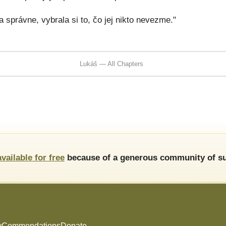
a správne, vybrala si to, čo jej nikto nevezme."
Lukáš — All Chapters
available for free
because of a generous community of su
y
Commendations
Donate