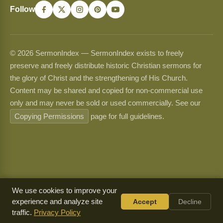
Follow
© 2026 SermonIndex — SermonIndex exists to freely
preserve and freely distribute historic Christian sermons for
the glory of Christ and the strengthening of His Church.
Content may be shared and copied for non-commercial use
only and may never be sold or used commercially. See our
Copying Permissions
page for full guidelines.
We use cookies to improve your
experience and analyze site
Accept
Decline
traffic.
Privacy Policy