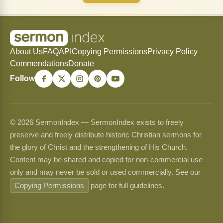
About Us
FAQ
API
Copying Permissions
Privacy Policy
Commendations
Donate
Follow
© 2026 SermonIndex — SermonIndex exists to freely
preserve and freely distribute historic Christian sermons for
the glory of Christ and the strengthening of His Church.
Content may be shared and copied for non-commercial use
only and may never be sold or used commercially. See our
Copying Permissions
page for full guidelines.