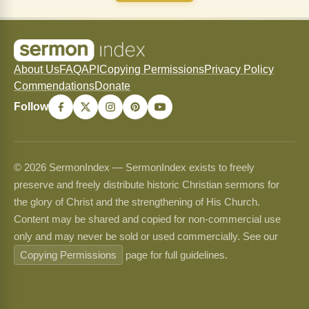
About Us
FAQ
API
Copying Permissions
Privacy Policy
Commendations
Donate
Follow
© 2026 SermonIndex — SermonIndex exists to freely
preserve and freely distribute historic Christian sermons for
the glory of Christ and the strengthening of His Church.
Content may be shared and copied for non-commercial use
only and may never be sold or used commercially. See our
Copying Permissions
page for full guidelines.