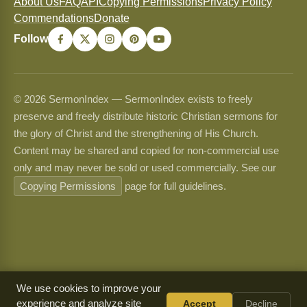
About Us
FAQ
API
Copying Permissions
Privacy Policy
Commendations
Donate
Follow
© 2026 SermonIndex — SermonIndex exists to freely
preserve and freely distribute historic Christian sermons for
the glory of Christ and the strengthening of His Church.
Content may be shared and copied for non-commercial use
only and may never be sold or used commercially. See our
Copying Permissions
page for full guidelines.
We use cookies to improve your
experience and analyze site
Accept
Decline