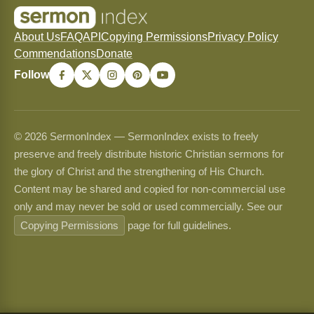
About Us
FAQ
API
Copying Permissions
Privacy Policy
Commendations
Donate
Follow
© 2026 SermonIndex — SermonIndex exists to freely
preserve and freely distribute historic Christian sermons for
the glory of Christ and the strengthening of His Church.
Content may be shared and copied for non-commercial use
only and may never be sold or used commercially. See our
Copying Permissions
page for full guidelines.