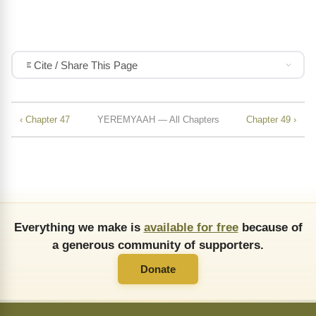
Cite / Share This Page
‹ Chapter 47
YEREMYAAH — All Chapters
Chapter 49 ›
Everything we make is
available for free
because of
a generous community of supporters.
Donate