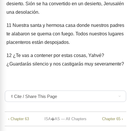
desierto. Sión se ha convertido en un desierto, Jerusalén
una desolación.
11
Nuestra santa y hermosa casa donde nuestros padres
te alabaron se quema con fuego. Todos nuestros lugares
placenteros están despojados.
12
¿Te vas a contener por estas cosas, Yahvé?
¿Guardarás silencio y nos castigarás muy severamente?
Cite / Share This Page
‹ Chapter 63
ISA�AS — All Chapters
Chapter 65 ›