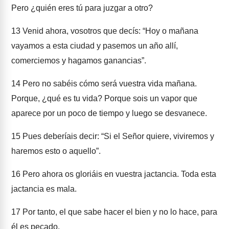
Pero ¿quién eres tú para juzgar a otro?
13
Venid ahora, vosotros que decís: “Hoy o mañana
vayamos a esta ciudad y pasemos un año allí,
comerciemos y hagamos ganancias”.
14
Pero no sabéis cómo será vuestra vida mañana.
Porque, ¿qué es tu vida? Porque sois un vapor que
aparece por un poco de tiempo y luego se desvanece.
15
Pues deberíais decir: “Si el Señor quiere, viviremos y
haremos esto o aquello”.
16
Pero ahora os gloriáis en vuestra jactancia. Toda esta
jactancia es mala.
17
Por tanto, el que sabe hacer el bien y no lo hace, para
él es pecado.