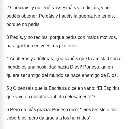
2
Codiciáis, y no tenéis. Asesináis y codiciáis, y no
podéis obtener. Peleáis y hacéis la guerra. No tenéis,
porque no pedís.
3
Pedís, y no recibís, porque pedís con malos motivos,
para gastarlo en vuestros placeres.
4
Adúlteros y adúlteras, ¿no sabéis que la amistad con el
mundo es una hostilidad hacia Dios? Por eso, quien
quiere ser amigo del mundo se hace enemigo de Dios.
5
¿O pensáis que la Escritura dice en vano: “El Espíritu
que vive en nosotros anhela celosamente”?
6
Pero da más gracia. Por eso dice: “Dios resiste a los
soberbios, pero da gracia a los humildes”.