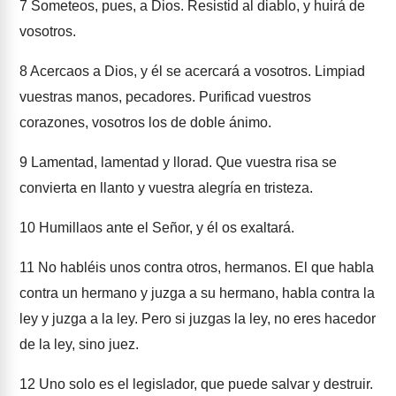
7
Someteos, pues, a Dios. Resistid al diablo, y huirá de
vosotros.
8
Acercaos a Dios, y él se acercará a vosotros. Limpiad
vuestras manos, pecadores. Purificad vuestros
corazones, vosotros los de doble ánimo.
9
Lamentad, lamentad y llorad. Que vuestra risa se
convierta en llanto y vuestra alegría en tristeza.
10
Humillaos ante el Señor, y él os exaltará.
11
No habléis unos contra otros, hermanos. El que habla
contra un hermano y juzga a su hermano, habla contra la
ley y juzga a la ley. Pero si juzgas la ley, no eres hacedor
de la ley, sino juez.
12
Uno solo es el legislador, que puede salvar y destruir.