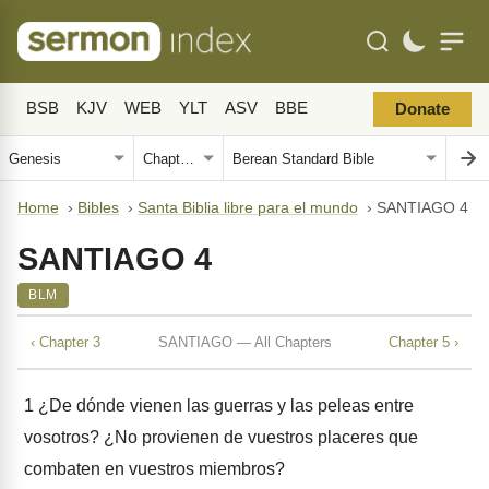
BSB
KJV
WEB
YLT
ASV
BBE
Donate
Home
›
Bibles
›
Santa Biblia libre para el mundo
›
SANTIAGO 4
SANTIAGO 4
BLM
‹ Chapter 3
SANTIAGO — All Chapters
Chapter 5 ›
1
¿De dónde vienen las guerras y las peleas entre
vosotros? ¿No provienen de vuestros placeres que
combaten en vuestros miembros?