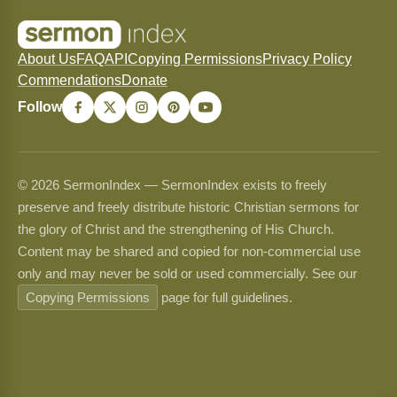
About Us
FAQ
API
Copying Permissions
Privacy Policy
Commendations
Donate
Follow
© 2026 SermonIndex — SermonIndex exists to freely
preserve and freely distribute historic Christian sermons for
the glory of Christ and the strengthening of His Church.
Content may be shared and copied for non-commercial use
only and may never be sold or used commercially. See our
Copying Permissions
page for full guidelines.