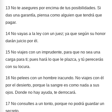
13
No te asegures por encima de tus posibilidades. Si
das una garantía, piensa como alguien que tendrá que
pagar.
14
No vayas a la ley con un juez; ya que según su honor
darán juicio por él.
15
No viajes con un imprudente, para que no sea una
carga para ti; pues hará lo que le plazca, y tú perecerás
con su locura.
16
No pelees con un hombre iracundo. No viajes con él
por el desierto, porque la sangre es como nada a sus
ojos. Donde no hay ayuda, te derrocará.
17
No consultes a un tonto, porque no podrá guardar un
secreto.