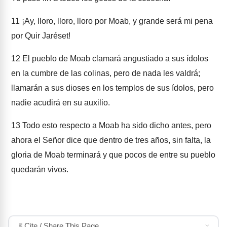
11
¡Ay, lloro, lloro, lloro por Moab, y grande será mi pena
por Quir Jaréset!
12
El pueblo de Moab clamará angustiado a sus ídolos
en la cumbre de las colinas, pero de nada les valdrá;
llamarán a sus dioses en los templos de sus ídolos, pero
nadie acudirá en su auxilio.
13
Todo esto respecto a Moab ha sido dicho antes, pero
ahora el Señor dice que dentro de tres años, sin falta, la
gloria de Moab terminará y que pocos de entre su pueblo
quedarán vivos.
Cite / Share This Page