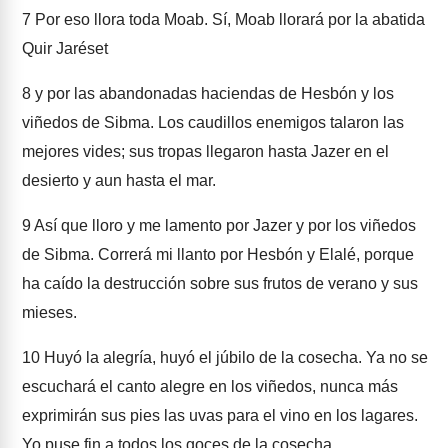
7
Por eso llora toda Moab. Sí, Moab llorará por la abatida
Quir Jaréset
8
y por las abandonadas haciendas de Hesbón y los
viñedos de Sibma. Los caudillos enemigos talaron las
mejores vides; sus tropas llegaron hasta Jazer en el
desierto y aun hasta el mar.
9
Así que lloro y me lamento por Jazer y por los viñedos
de Sibma. Correrá mi llanto por Hesbón y Elalé, porque
ha caído la destrucción sobre sus frutos de verano y sus
mieses.
10
Huyó la alegría, huyó el júbilo de la cosecha. Ya no se
escuchará el canto alegre en los viñedos, nunca más
exprimirán sus pies las uvas para el vino en los lagares.
Yo puse fin a todos los goces de la cosecha.