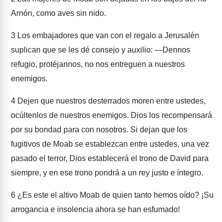
Arnón, como aves sin nido.
3
Los embajadores que van con el regalo a Jerusalén
suplican que se les dé consejo y auxilio: ―Dennos
refugio, protéjannos, no nos entreguen a nuestros
enemigos.
4
Dejen que nuestros desterrados moren entre ustedes,
ocúltenlos de nuestros enemigos. Dios los recompensará
por su bondad para con nosotros. Si dejan que los
fugitivos de Moab se establezcan entre ustedes, una vez
pasado el terror, Dios establecerá el trono de David para
siempre, y en ese trono pondrá a un rey justo e íntegro.
6
¿Es este el altivo Moab de quien tanto hemos oído? ¡Su
arrogancia e insolencia ahora se han esfumado!