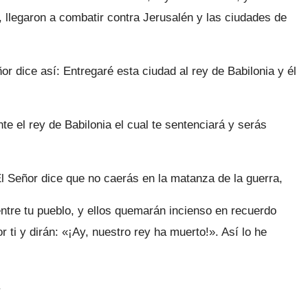
, llegaron a combatir contra Jerusalén y las ciudades de
r dice así: Entregaré esta ciudad al rey de Babilonia y él
e el rey de Babilonia el cual te sentenciará y serás
 Señor dice que no caerás en la matanza de la guerra,
ntre tu pueblo, y ellos quemarán incienso en recuerdo
r ti y dirán: «¡Ay, nuestro rey ha muerto!». Así lo he
.