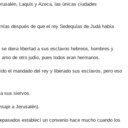
Jerusalén, Laquis y Azeca, las únicas ciudades
emías después de que el rey Sedequías de Judá había
se diera libertad a sus esclavos hebreos, hombres y
r amo de otro judío, pues todos eran hermanos.
ido el mandado del rey y liberado sus esclavos, pero eso
 a sus siervos.
nsaje a Jerusalén).
antepasados establecí un convenio hace mucho cuando los