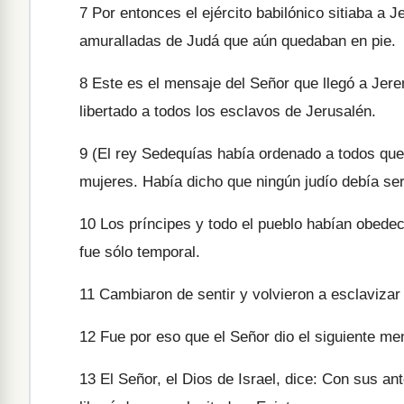
7
Por entonces el ejército babilónico sitiaba a 
amuralladas de Judá que aún quedaban en pie.
8
Este es el mensaje del Señor que llegó a Jer
libertado a todos los esclavos de Jerusalén.
9
(El rey Sedequías había ordenado a todos que 
mujeres. Había dicho que ningún judío debía se
10
Los príncipes y todo el pueblo habían obedec
fue sólo temporal.
11
Cambiaron de sentir y volvieron a esclavizar
12
Fue por eso que el Señor dio el siguiente me
13
El Señor, el Dios de Israel, dice: Con sus 