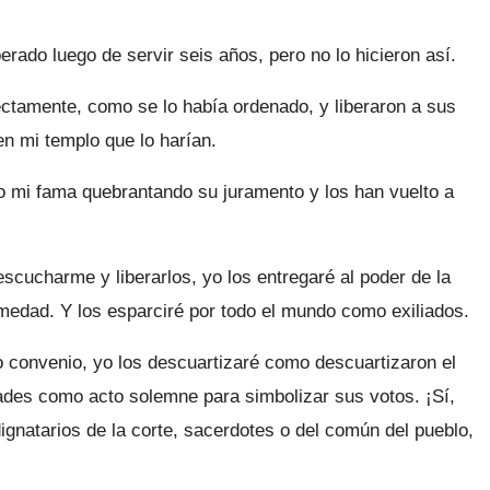
erado luego de servir seis años, pero no lo hicieron así.
tamente, como se lo había ordenado, y liberaron a sus
 mi templo que lo harían.
o mi fama quebrantando su juramento y los han vuelto a
escucharme y liberarlos, yo los entregaré al poder de la
rmedad. Y los esparciré por todo el mundo como exiliados.
convenio, yo los descuartizaré como descuartizaron el
ades como acto solemne para simbolizar sus votos. ¡Sí,
ignatarios de la corte, sacerdotes o del común del pueblo,