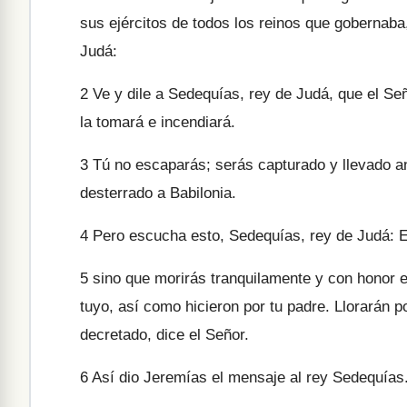
sus ejércitos de todos los reinos que gobernaba
Judá:
2
Ve y dile a Sedequías, rey de Judá, que el Seño
la tomará e incendiará.
3
Tú no escaparás; serás capturado y llevado ant
desterrado a Babilonia.
4
Pero escucha esto, Sedequías, rey de Judá: El
5
sino que morirás tranquilamente y con honor e
tuyo, así como hicieron por tu padre. Llorarán po
decretado, dice el Señor.
6
Así dio Jeremías el mensaje al rey Sedequías