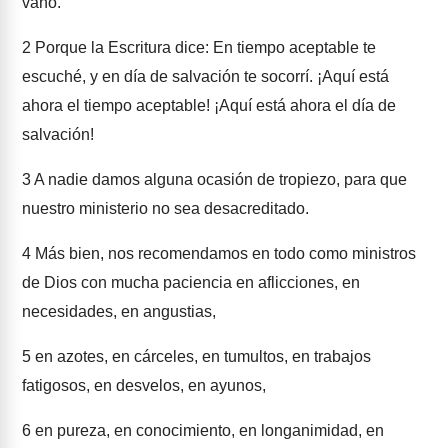
vano.
2
Porque la Escritura dice: En tiempo aceptable te
escuché, y en día de salvación te socorrí. ¡Aquí está
ahora el tiempo aceptable! ¡Aquí está ahora el día de
salvación!
3
A nadie damos alguna ocasión de tropiezo, para que
nuestro ministerio no sea desacreditado.
4
Más bien, nos recomendamos en todo como ministros
de Dios con mucha paciencia en aflicciones, en
necesidades, en angustias,
5
en azotes, en cárceles, en tumultos, en trabajos
fatigosos, en desvelos, en ayunos,
6
en pureza, en conocimiento, en longanimidad, en