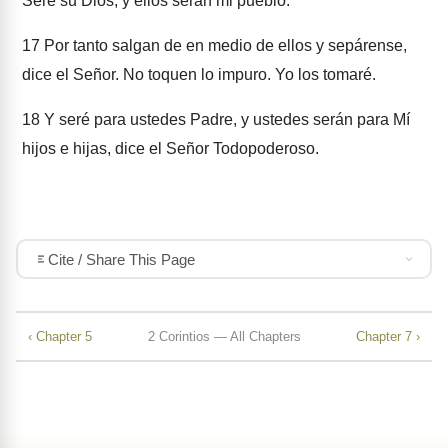
Seré su Dios, y ellos serán mi pueblo.
17
Por tanto salgan de en medio de ellos y sepárense,
dice el Señor. No toquen lo impuro. Yo los tomaré.
18
Y seré para ustedes Padre, y ustedes serán para Mí
hijos e hijas, dice el Señor Todopoderoso.
Cite / Share This Page
‹ Chapter 5
2 Corintios — All Chapters
Chapter 7 ›