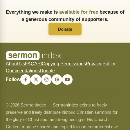
Everything we make is
available for free
because of
a generous community of supporters.
Donate
About Us
FAQ
API
Copying Permissions
Privacy Policy
Commendations
Donate
Follow
© 2026 SermonIndex — SermonIndex exists to freely
preserve and freely distribute historic Christian sermons for
the glory of Christ and the strengthening of His Church.
Content may be shared and copied for non-commercial use