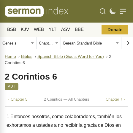
BSB
KJV
WEB
YLT
ASV
BBE
Donate
Home
›
Bibles
›
Spanish Bible (God's Word for You)
›
2
Corintios 6
2 Corintios 6
PDT
‹ Chapter 5
2 Corintios — All Chapters
Chapter 7 ›
1
Entonces nosotros, como colaboradores, también los
exhortamos a ustedes a no recibir la gracia de Dios en