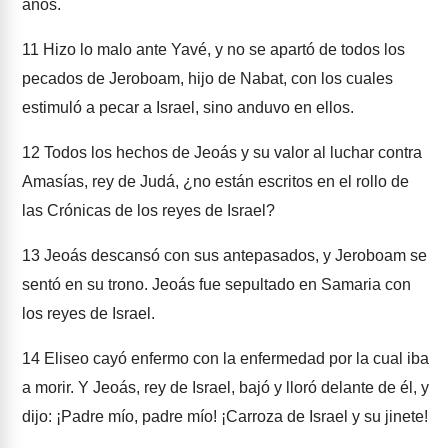
años.
11
Hizo lo malo ante Yavé, y no se apartó de todos los
pecados de Jeroboam, hijo de Nabat, con los cuales
estimuló a pecar a Israel, sino anduvo en ellos.
12
Todos los hechos de Jeoás y su valor al luchar contra
Amasías, rey de Judá, ¿no están escritos en el rollo de
las Crónicas de los reyes de Israel?
13
Jeoás descansó con sus antepasados, y Jeroboam se
sentó en su trono. Jeoás fue sepultado en Samaria con
los reyes de Israel.
14
Eliseo cayó enfermo con la enfermedad por la cual iba
a morir. Y Jeoás, rey de Israel, bajó y lloró delante de él, y
dijo: ¡Padre mío, padre mío! ¡Carroza de Israel y su jinete!