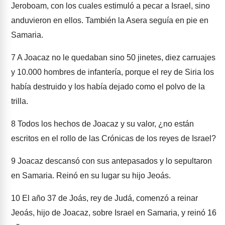
Jeroboam, con los cuales estimuló a pecar a Israel, sino
anduvieron en ellos. También la Asera seguía en pie en
Samaria.
7
A Joacaz no le quedaban sino 50 jinetes, diez carruajes
y 10.000 hombres de infantería, porque el rey de Siria los
había destruido y los había dejado como el polvo de la
trilla.
8
Todos los hechos de Joacaz y su valor, ¿no están
escritos en el rollo de las Crónicas de los reyes de Israel?
9
Joacaz descansó con sus antepasados y lo sepultaron
en Samaria. Reinó en su lugar su hijo Jeoás.
10
El año 37 de Joás, rey de Judá, comenzó a reinar
Jeoás, hijo de Joacaz, sobre Israel en Samaria, y reinó 16