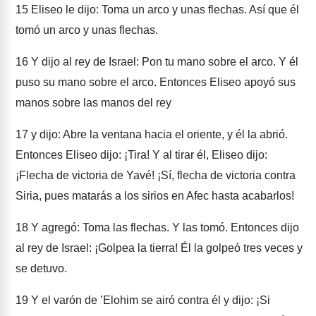
15
Eliseo le dijo: Toma un arco y unas flechas. Así que él
tomó un arco y unas flechas.
16
Y dijo al rey de Israel: Pon tu mano sobre el arco. Y él
puso su mano sobre el arco. Entonces Eliseo apoyó sus
manos sobre las manos del rey
17
y dijo: Abre la ventana hacia el oriente, y él la abrió.
Entonces Eliseo dijo: ¡Tira! Y al tirar él, Eliseo dijo:
¡Flecha de victoria de Yavé! ¡Sí, flecha de victoria contra
Siria, pues matarás a los sirios en Afec hasta acabarlos!
18
Y agregó: Toma las flechas. Y las tomó. Entonces dijo
al rey de Israel: ¡Golpea la tierra! Él la golpeó tres veces y
se detuvo.
19
Y el varón de ʼElohim se airó contra él y dijo: ¡Si