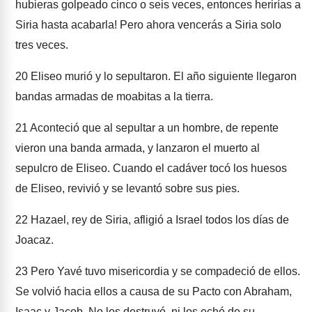
hubieras golpeado cinco o seis veces, entonces herirías a
Siria hasta acabarla! Pero ahora vencerás a Siria solo
tres veces.
20
Eliseo murió y lo sepultaron. El año siguiente llegaron
bandas armadas de moabitas a la tierra.
21
Aconteció que al sepultar a un hombre, de repente
vieron una banda armada, y lanzaron el muerto al
sepulcro de Eliseo. Cuando el cadáver tocó los huesos
de Eliseo, revivió y se levantó sobre sus pies.
22
Hazael, rey de Siria, afligió a Israel todos los días de
Joacaz.
23
Pero Yavé tuvo misericordia y se compadeció de ellos.
Se volvió hacia ellos a causa de su Pacto con Abraham,
Isaac y Jacob. No los destruyó, ni los echó de su