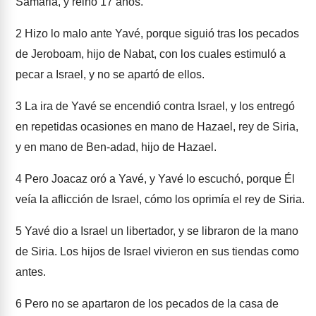
Samaria, y reinó 17 años.
2
Hizo lo malo ante Yavé, porque siguió tras los pecados
de Jeroboam, hijo de Nabat, con los cuales estimuló a
pecar a Israel, y no se apartó de ellos.
3
La ira de Yavé se encendió contra Israel, y los entregó
en repetidas ocasiones en mano de Hazael, rey de Siria,
y en mano de Ben-adad, hijo de Hazael.
4
Pero Joacaz oró a Yavé, y Yavé lo escuchó, porque Él
veía la aflicción de Israel, cómo los oprimía el rey de Siria.
5
Yavé dio a Israel un libertador, y se libraron de la mano
de Siria. Los hijos de Israel vivieron en sus tiendas como
antes.
6
Pero no se apartaron de los pecados de la casa de