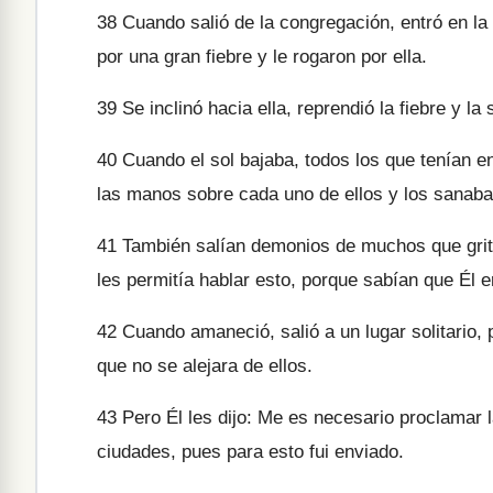
38
Cuando salió de la congregación, entró en l
por una gran fiebre y le rogaron por ella.
39
Se inclinó hacia ella, reprendió la fiebre y la
40
Cuando el sol bajaba, todos los que tenían e
las manos sobre cada uno de ellos y los sanaba
41
También salían demonios de muchos que gritab
les permitía hablar esto, porque sabían que Él er
42
Cuando amaneció, salió a un lugar solitario, p
que no se alejara de ellos.
43
Pero Él les dijo: Me es necesario proclamar l
ciudades, pues para esto fui enviado.