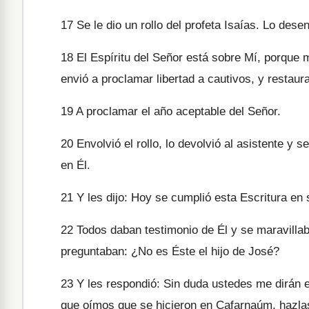
17
Se le dio un rollo del profeta Isaías. Lo desen
18
El Espíritu del Señor está sobre Mí, porque 
envió a proclamar libertad a cautivos, y restaura
19
A proclamar el año aceptable del Señor.
20
Envolvió el rollo, lo devolvió al asistente y 
en Él.
21
Y les dijo: Hoy se cumplió esta Escritura en 
22
Todos daban testimonio de Él y se maravillab
preguntaban: ¿No es Éste el hijo de José?
23
Y les respondió: Sin duda ustedes me dirán e
que oímos que se hicieron en Cafarnaúm, hazlas 