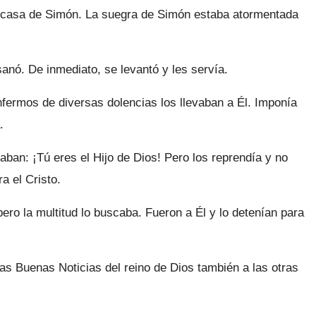
a casa de Simón. La suegra de Simón estaba atormentada
 sanó. De inmediato, se levantó y les servía.
nfermos de diversas dolencias los llevaban a Él. Imponía
.
an: ¡Tú eres el Hijo de Dios! Pero los reprendía y no
a el Cristo.
ero la multitud lo buscaba. Fueron a Él y lo detenían para
as Buenas Noticias del reino de Dios también a las otras