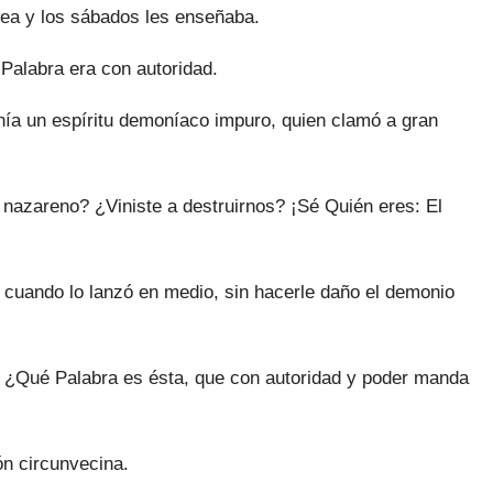
ea y los sábados les enseñaba.
alabra era con autoridad.
ía un espíritu demoníaco impuro, quien clamó a gran
nazareno? ¿Viniste a destruirnos? ¡Sé Quién eres: El
 cuando lo lanzó en medio, sin hacerle daño el demonio
: ¿Qué Palabra es ésta, que con autoridad y poder manda
ón circunvecina.