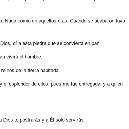
blo. Nada comió en aquellos días. Cuando se acabaron tuvo
 Dios, dí a esta piedra que se convierta en pan.
an vivirá el hombre.
einos de la tierra habitada.
d y el esplendor de ellos, pues me fue entregada, y a quien
 Dios te postrarás y a Él solo servirás.