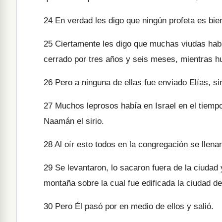
24
En verdad les digo que ningún profeta es bien
25
Ciertamente les digo que muchas viudas había 
cerrado por tres años y seis meses, mientras hu
26
Pero a ninguna de ellas fue enviado Elías, s
27
Muchos leprosos había en Israel en el tiempo 
Naamán el sirio.
28
Al oír esto todos en la congregación se llenar
29
Se levantaron, lo sacaron fuera de la ciudad 
montaña sobre la cual fue edificada la ciudad de
30
Pero Él pasó por en medio de ellos y salió.