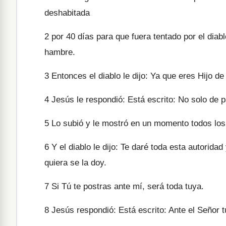
deshabitada
2
por 40 días para que fuera tentado por el dia
hambre.
3
Entonces el diablo le dijo: Ya que eres Hijo de
4
Jesús le respondió: Está escrito: No solo de p
5
Lo subió y le mostró en un momento todos los r
6
Y el diablo le dijo: Te daré toda esta autorida
quiera se la doy.
7
Si Tú te postras ante mí, será toda tuya.
8
Jesús respondió: Está escrito: Ante el Señor tu