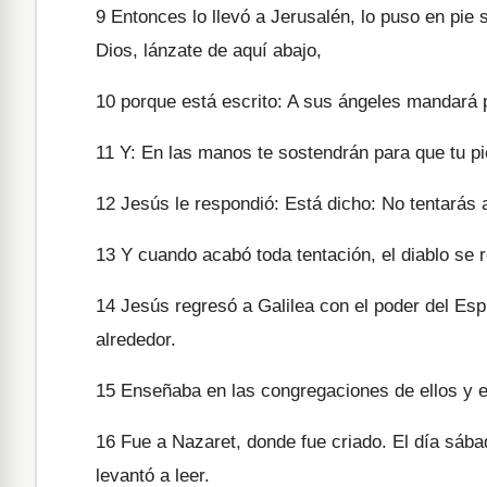
9
Entonces lo llevó a Jerusalén, lo puso en pie s
Dios, lánzate de aquí abajo,
10
porque está escrito: A sus ángeles mandará 
11
Y: En las manos te sostendrán para que tu pie
12
Jesús le respondió: Está dicho: No tentarás a
13
Y cuando acabó toda tentación, el diablo se r
14
Jesús regresó a Galilea con el poder del Espír
alrededor.
15
Enseñaba en las congregaciones de ellos y e
16
Fue a Nazaret, donde fue criado. El día sába
levantó a leer.