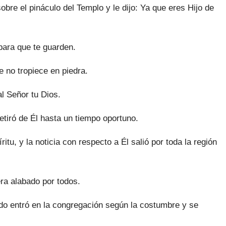
obre el pináculo del Templo y le dijo: Ya que eres Hijo de
para que te guarden.
 no tropiece en piedra.
l Señor tu Dios.
etiró de Él hasta un tiempo oportuno.
itu, y la noticia con respecto a Él salió por toda la región
ra alabado por todos.
do entró en la congregación según la costumbre y se