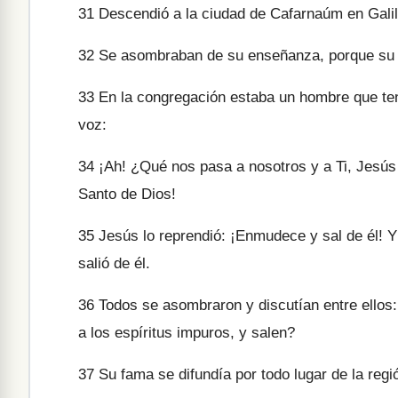
31
Descendió a la ciudad de Cafarnaúm en Galil
32
Se asombraban de su enseñanza, porque su P
33
En la congregación estaba un hombre que ten
voz:
34
¡Ah! ¿Qué nos pasa a nosotros y a Ti, Jesús 
Santo de Dios!
35
Jesús lo reprendió: ¡Enmudece y sal de él! Y
salió de él.
36
Todos se asombraron y discutían entre ellos
a los espíritus impuros, y salen?
37
Su fama se difundía por todo lugar de la regi