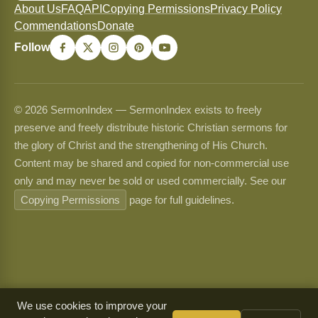
About Us
FAQ
API
Copying Permissions
Privacy Policy
Commendations
Donate
Follow
© 2026 SermonIndex — SermonIndex exists to freely
preserve and freely distribute historic Christian sermons for
the glory of Christ and the strengthening of His Church.
Content may be shared and copied for non-commercial use
only and may never be sold or used commercially. See our
Copying Permissions
page for full guidelines.
We use cookies to improve your