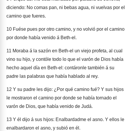
diciendo: No comas pan, ni bebas agua, ni vuelvas por el
camino que fueres.
10
Fuése pues por otro camino, y no volvió por el camino
por donde había venido á Beth-el.
11
Moraba á la sazón en Beth-el un viejo profeta, al cual
vino su hijo, y contóle todo lo que el varón de Dios había
hecho aquel día en Beth-el: contáronle también á su
padre las palabras que había hablado al rey.
12
Y su padre les dijo: ¿Por qué camino fué? Y sus hijos
le mostraron el camino por donde se había tornado el
varón de Dios, que había venido de Judá.
13
Y él dijo á sus hijos: Enalbardadme el asno. Y ellos le
enalbardaron el asno, y subió en él.