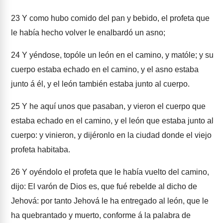
23
Y como hubo comido del pan y bebido, el profeta que
le había hecho volver le enalbardó un asno;
24
Y yéndose, topóle un león en el camino, y matóle; y su
cuerpo estaba echado en el camino, y el asno estaba
junto á él, y el león también estaba junto al cuerpo.
25
Y he aquí unos que pasaban, y vieron el cuerpo que
estaba echado en el camino, y el león que estaba junto al
cuerpo: y vinieron, y dijéronlo en la ciudad donde el viejo
profeta habitaba.
26
Y oyéndolo el profeta que le había vuelto del camino,
dijo: El varón de Dios es, que fué rebelde al dicho de
Jehová: por tanto Jehová le ha entregado al león, que le
ha quebrantado y muerto, conforme á la palabra de