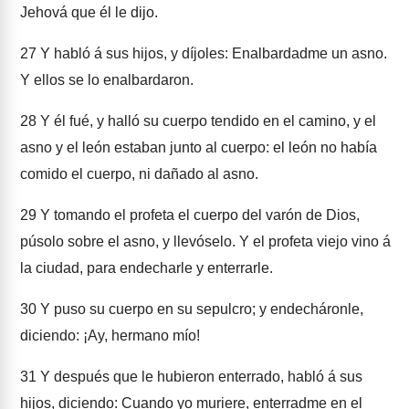
Jehová que él le dijo.
27
Y habló á sus hijos, y díjoles: Enalbardadme un asno.
Y ellos se lo enalbardaron.
28
Y él fué, y halló su cuerpo tendido en el camino, y el
asno y el león estaban junto al cuerpo: el león no había
comido el cuerpo, ni dañado al asno.
29
Y tomando el profeta el cuerpo del varón de Dios,
púsolo sobre el asno, y llevóselo. Y el profeta viejo vino á
la ciudad, para endecharle y enterrarle.
30
Y puso su cuerpo en su sepulcro; y endecháronle,
diciendo: ¡Ay, hermano mío!
31
Y después que le hubieron enterrado, habló á sus
hijos, diciendo: Cuando yo muriere, enterradme en el