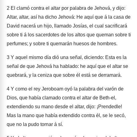
2
El clamó contra el altar por palabra de Jehová, y dijo:
Altar, altar, así ha dicho Jehová: He aquí que á la casa de
David nacerá un hijo, llamado Josías, el cual sacrificará
sobre ti á los sacerdotes de los altos que queman sobre ti
perfumes; y sobre ti quemarán huesos de hombres.
3
Y aquel mismo día dió una señal, diciendo: Esta es la
señal de que Jehová ha hablado: he aquí que el altar se
quebrará, y la ceniza que sobre él está se derramará.
4
Y como el rey Jeroboam oyó la palabra del varón de
Dios, que había clamado contra el altar de Beth-el,
extendiendo su mano desde el altar, dijo: ¡Prendedle!
Mas la mano que había extendido contra él, se le secó,
que no la pudo tornar á sí.