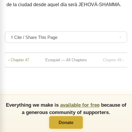
de la ciudad desde aquel día será JEHOVÁ-SHAMMA.
Cite / Share This Page
‹ Chapter 47
Ezequiel — All Chapters
Chapter 49 ›
Everything we make is
available for free
because of
a generous community of supporters.
Donate