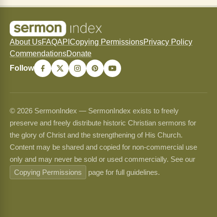
About Us
FAQ
API
Copying Permissions
Privacy Policy
Commendations
Donate
Follow
© 2026 SermonIndex — SermonIndex exists to freely
preserve and freely distribute historic Christian sermons for
the glory of Christ and the strengthening of His Church.
Content may be shared and copied for non-commercial use
only and may never be sold or used commercially. See our
Copying Permissions
page for full guidelines.