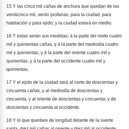
15
Y las cinco mil cañas de anchura que quedan de las
veinticinco mil, serán profanas, para la ciudad, para
habitación y para ejido; y la ciudad estará en medio.
16
Y estas serán sus medidas: á la parte del norte cuatro
mil y quinientas cañas, y á la parte del mediodía cuatro
mil y quinientas, y á la parte del oriente cuatro mil y
quinientas, y á la parte del occidente cuatro mil y
quinientas.
17
Y el ejido de la ciudad será al norte de doscientas y
cincuenta cañas, y al mediodía de doscientas y
cincuenta, y al oriente de doscientas y cincuenta, y de
doscientas y cincuenta al occidente.
18
Y lo que quedare de longitud delante de la suerte
santa, diez mil cañas al oriente y diez mil al occidente,