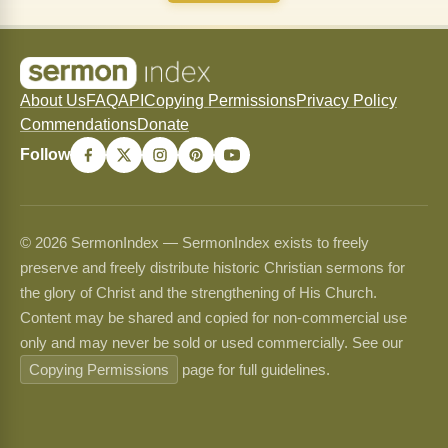
About Us
FAQ
API
Copying Permissions
Privacy Policy
Commendations
Donate
Follow
© 2026 SermonIndex — SermonIndex exists to freely
preserve and freely distribute historic Christian sermons for
the glory of Christ and the strengthening of His Church.
Content may be shared and copied for non-commercial use
only and may never be sold or used commercially. See our
Copying Permissions
page for full guidelines.