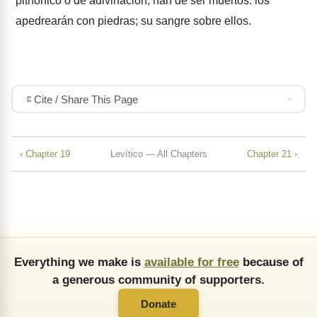
pithónico ó de adivinación, han de ser muertos: los
apedrearán con piedras; su sangre sobre ellos.
Cite / Share This Page
‹ Chapter 19
Levítico — All Chapters
Chapter 21 ›
Everything we make is
available for free
because of
a generous community of supporters.
Donate