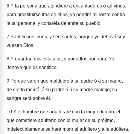
6
Y la persona que atendiere á encantadores ó adivinos,
para prostituirse tras de ellos, yo pondré mi rostro contra
la tal persona, y cortaréla de entre su pueblo.
7
Santificaos, pues, y sed santos, porque yo Jehová soy
vuestro Dios.
8
Y guardad mis estatutos, y ponedlos por obra: Yo
Jehová que os santifico.
9
Porque varón que maldijere á su padre ó á su madre,
de cierto morirá: á su padre ó á su madre maldijo; su
sangre será sobre él.
10
Y el hombre que adulterare con la mujer de otro, el
que cometiere adulterio con la mujer de su prójimo,
indefectiblemente se hará morir al adúltero y á la adúltera.