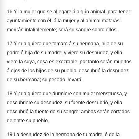
16
Y la mujer que se allegare á algún animal, para tener
ayuntamiento con él, á la mujer y al animal matarás:
morirán infaliblemente; será su sangre sobre ellos.
17
Y cualquiera que tomare á su hermana, hija de su
padre ó hija de su madre, y viere su desnudez, y ella
viere la suya, cosa es execrable; por tanto serán muertos
á ojos de los hijos de su pueblo: descubrió la desnudez
de su hermana; su pecado llevará.
18
Y cualquiera que durmiere con mujer menstruosa, y
descubriere su desnudez, su fuente descubrió, y ella
descubrió la fuente de su sangre: ambos serán cortados
de entre su pueblo.
19
La desnudez de la hermana de tu madre, ó de la