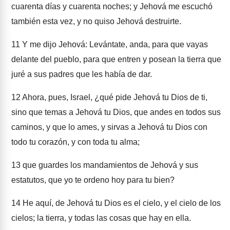
cuarenta días y cuarenta noches; y Jehová me escuchó
también esta vez, y no quiso Jehová destruirte.
11
Y me dijo Jehová: Levántate, anda, para que vayas
delante del pueblo, para que entren y posean la tierra que
juré a sus padres que les había de dar.
12
Ahora, pues, Israel, ¿qué pide Jehová tu Dios de ti,
sino que temas a Jehová tu Dios, que andes en todos sus
caminos, y que lo ames, y sirvas a Jehová tu Dios con
todo tu corazón, y con toda tu alma;
13
que guardes los mandamientos de Jehová y sus
estatutos, que yo te ordeno hoy para tu bien?
14
He aquí, de Jehová tu Dios es el cielo, y el cielo de los
cielos; la tierra, y todas las cosas que hay en ella.