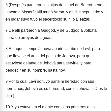
6
(Después partieron los hijos de Israel de Beerot-bene-
jaacán a Moserá; allí murió Aarón, y allí fue sepultado; y
en lugar suyo tuvo el sacerdocio su hijo Eleazar.
7
De allí partieron a Gudgod, y de Gudgod a Jotbata,
tierra de arroyos de aguas.
8
En aquel tiempo Jehová apartó la tribu de Leví, para
que llevase el arca del pacto de Jehová, para que
estuviese delante de Jehová para servirle, y para
bendecir en su nombre, hasta hoy.
9
Por lo cual Leví no tuvo parte ni heredad con sus
hermanos; Jehová es su heredad, como Jehová tu Dios le
dijo.)
10
Y yo estuve en el monte como los primeros días,