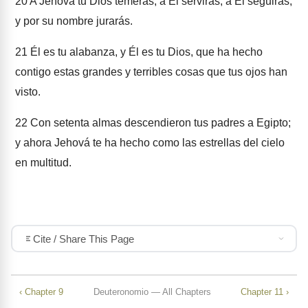
20
A Jehová tu Dios temerás, a Él servirás, a Él seguirás,
y por su nombre jurarás.
21
Él es tu alabanza, y Él es tu Dios, que ha hecho
contigo estas grandes y terribles cosas que tus ojos han
visto.
22
Con setenta almas descendieron tus padres a Egipto;
y ahora Jehová te ha hecho como las estrellas del cielo
en multitud.
Cite / Share This Page
‹ Chapter 9
Deuteronomio — All Chapters
Chapter 11 ›