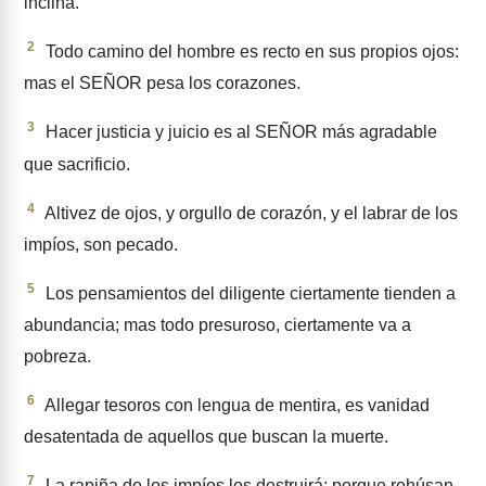
inclina.
2
Todo camino del hombre es recto en sus propios ojos:
mas el SEÑOR pesa los corazones.
3
Hacer justicia y juicio es al SEÑOR más agradable
que sacrificio.
4
Altivez de ojos, y orgullo de corazón, y el labrar de los
impíos, son pecado.
5
Los pensamientos del diligente ciertamente tienden a
abundan­cia; mas todo presuroso, ciertamente va a
pobreza.
6
Allegar tesoros con lengua de mentira, es vanidad
desatentada de aquellos que buscan la muer­te.
7