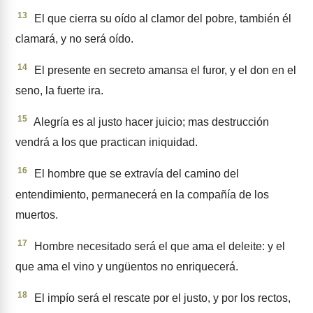
13
El que cierra su oído al cla­mor del pobre, también él
clama­rá, y no será oído.
14
El presente en secreto amansa el furor, y el don en el
seno, la fuerte ira.
15
Alegría es al justo hacer jui­cio; mas destrucción
vendrá a los que practican iniquidad.
16
El hombre que se extravía del camino del
entendimiento, permanecerá en la compañía de los
muertos.
17
Hombre necesitado será el que ama el deleite: y el
que ama el vino y ungüentos no enrique­cerá.
18
El impío será el rescate por el justo, y por los rectos,