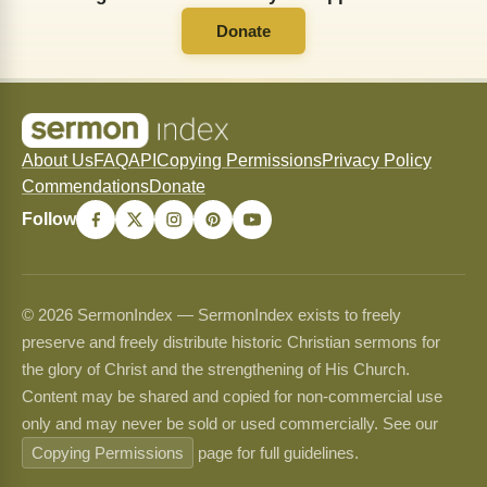
Donate
About Us
FAQ
API
Copying Permissions
Privacy Policy
Commendations
Donate
Follow
© 2026 SermonIndex — SermonIndex exists to freely
preserve and freely distribute historic Christian sermons for
the glory of Christ and the strengthening of His Church.
Content may be shared and copied for non-commercial use
only and may never be sold or used commercially. See our
Copying Permissions
page for full guidelines.