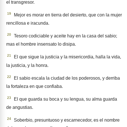
el transgresor.
19
Mejor es morar en tierra del desierto, que con la mujer
renci­llosa e iracunda.
20
Tesoro codiciable y aceite hay en la casa del sabio;
mas el hombre insensato lo disipa.
21
El que sigue la justicia y la misericordia, halla la vida,
la justicia, y la honra.
22
El sabio escala la ciudad de los poderosos, y derriba
la fortaleza en que confiaba.
23
El que guarda su boca y su lengua, su alma guarda
de angus­tias.
24
Soberbio, presuntuoso y escar­necedor, es el nombre