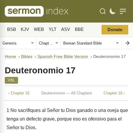
BSB
KJV
WEB
YLT
ASV
BBE
Donate
Home
›
Bibles
›
Spanish Free Bible Version
›
Deuteronomio 17
Deuteronomio 17
VBL
‹ Chapter 16
Deuteronomio — All Chapters
Chapter 18 ›
1
No sacrifiques al Señor tu Dios ganado o una oveja que
tenga un defecto grave, porque eso es ofensivo para el
Señor tu Dios.