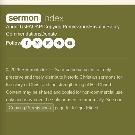
About Us
FAQ
API
Copying Permissions
Privacy Policy
Commendations
Donate
Follow
© 2026 SermonIndex — SermonIndex exists to freely
preserve and freely distribute historic Christian sermons for
the glory of Christ and the strengthening of His Church.
Content may be shared and copied for non-commercial use
only and may never be sold or used commercially. See our
Copying Permissions
page for full guidelines.