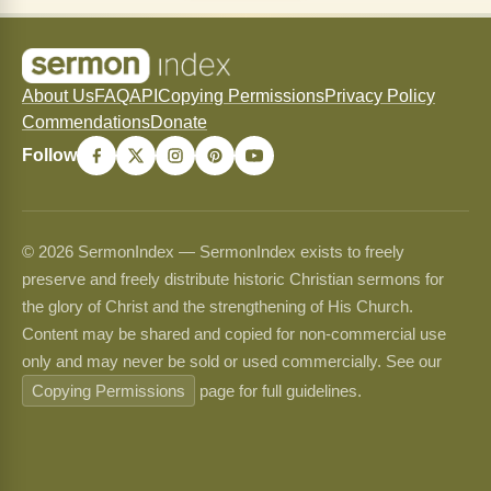
About Us
FAQ
API
Copying Permissions
Privacy Policy
Commendations
Donate
Follow
© 2026 SermonIndex — SermonIndex exists to freely
preserve and freely distribute historic Christian sermons for
the glory of Christ and the strengthening of His Church.
Content may be shared and copied for non-commercial use
only and may never be sold or used commercially. See our
Copying Permissions
page for full guidelines.