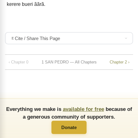
kerere bueri ããrã.
Cite / Share This Page
‹ Chapter 0
1 SAN PEDRO — All Chapters
Chapter 2 ›
Everything we make is
available for free
because of
a generous community of supporters.
Donate