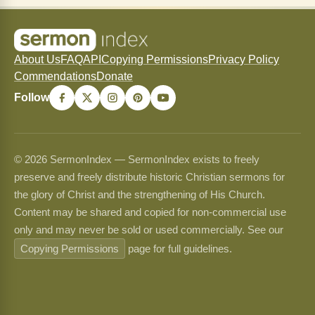
About Us
FAQ
API
Copying Permissions
Privacy Policy
Commendations
Donate
Follow
© 2026 SermonIndex — SermonIndex exists to freely
preserve and freely distribute historic Christian sermons for
the glory of Christ and the strengthening of His Church.
Content may be shared and copied for non-commercial use
only and may never be sold or used commercially. See our
Copying Permissions
page for full guidelines.