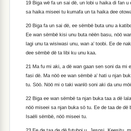
19
Biga wë fa un sai dë, un lobi u haika di fan
sa haika miseei tu kumafa un ta haika dee otow
20
Biga fa un sai dë, ee sëmbë buta unu a katibo
Ee wan sëmbë kisi unu buta nëën basu, nöö wan t
lagi unu ta wisiwasi unu, wan a’ toobi. Ee de nak
dee sëmbë dë ta libi ku unu kaa.
21
Ma fu mi aki, a dë wan gaan sen soni da mi e,
fasi dë. Ma nöö ee wan sëmbë a’ hati u njan buka
tu. Söö. Nöö mi o taki wanlö soni aki da unu m
22
Biga ee wan sëmbë ta njan buka taa a dë lala
nöö miseei sa njan buka sö tu. Ee de taa de dë
Isaëli sëmbë, nöö miseei tu.
23
Ee de taa de dë futuboi u ˻Jesosi˼ Keesitu, mi