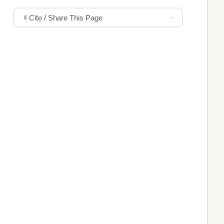
Cite / Share This Page