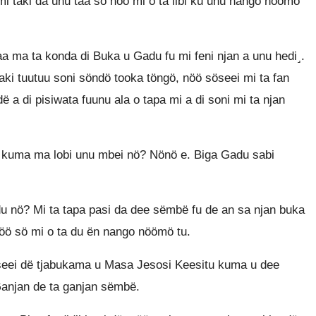
i taki da unu taa sö nöö mi o ta libi ku unu nango nöömö
a ma ta konda di Buka u Gadu fu mi feni njan a unu hedi˼.
taki tuutuu soni söndö tooka töngö, nöö söseei mi ta fan
a di pisiwata fuunu ala o tapa mi a di soni mi ta njan
i kuma ma lobi unu mbei nö? Nönö e. Biga Gadu sabi
du nö? Mi ta tapa pasi da dee sëmbë fu de an sa njan buka
Nöö sö mi o ta du ën nango nöömö tu.
seei dë tjabukama u Masa Jesosi Keesitu kuma u dee
anjan de ta ganjan sëmbë.