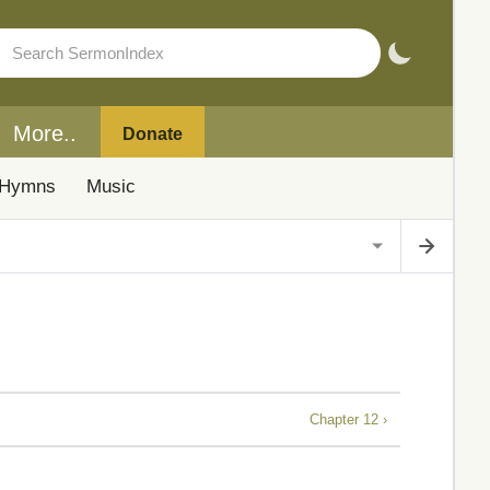
More..
Donate
Hymns
Music
Chapter 12 ›