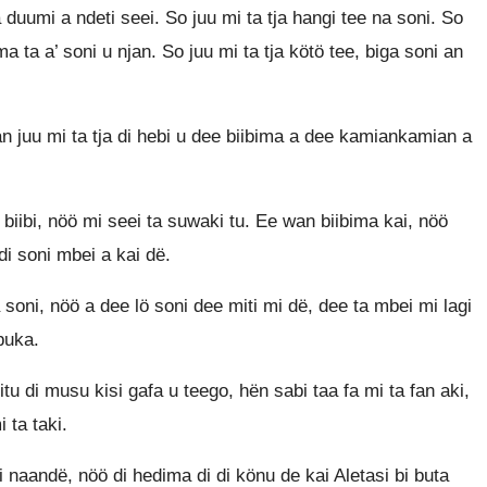
duumi a ndeti seei. So juu mi ta tja hangi tee na soni. So
a ta a’ soni u njan. So juu mi ta tja kötö tee, biga soni an
n juu mi ta tja di hebi u dee biibima a dee kamiankamian a
ibi, nöö mi seei ta suwaki tu. Ee wan biibima kai, nöö
 di soni mbei a kai dë.
oni, nöö a dee lö soni dee miti mi dë, dee ta mbei mi lagi
buka.
di musu kisi gafa u teego, hën sabi taa fa mi ta fan aki,
 ta taki.
 naandë, nöö di hedima di di könu de kai Aletasi bi buta