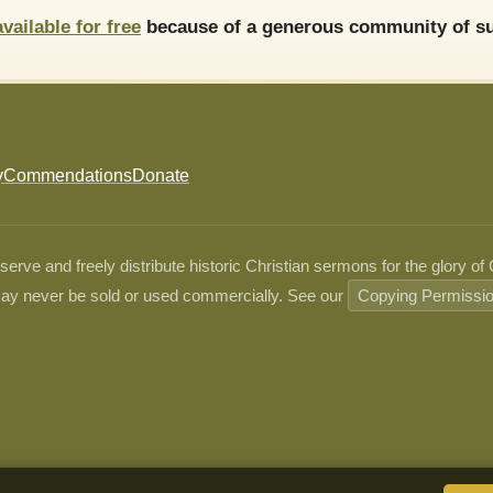
available for free
because of a generous community of su
y
Commendations
Donate
ve and freely distribute historic Christian sermons for the glory of
ay never be sold or used commercially. See our
Copying Permissi