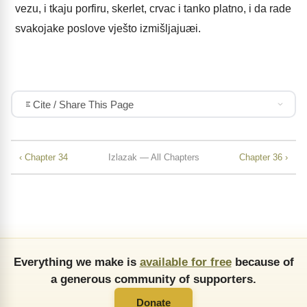
vezu, i tkaju porfiru, skerlet, crvac i tanko platno, i da rade
svakojake poslove vješto izmišljajuæi.
Cite / Share This Page
‹ Chapter 34
Izlazak — All Chapters
Chapter 36 ›
Everything we make is
available for free
because of
a generous community of supporters.
Donate