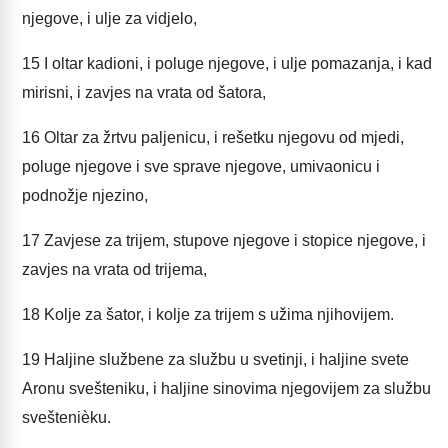
njegove, i ulje za vidjelo,
15
I oltar kadioni, i poluge njegove, i ulje pomazanja, i kad
mirisni, i zavjes na vrata od šatora,
16
Oltar za žrtvu paljenicu, i rešetku njegovu od mjedi,
poluge njegove i sve sprave njegove, umivaonicu i
podnožje njezino,
17
Zavjese za trijem, stupove njegove i stopice njegove, i
zavjes na vrata od trijema,
18
Kolje za šator, i kolje za trijem s užima njihovijem.
19
Haljine službene za službu u svetinji, i haljine svete
Aronu svešteniku, i haljine sinovima njegovijem za službu
sveštenièku.