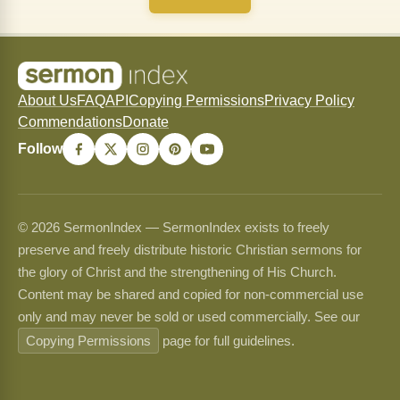
About Us
FAQ
API
Copying Permissions
Privacy Policy
Commendations
Donate
Follow
© 2026 SermonIndex — SermonIndex exists to freely
preserve and freely distribute historic Christian sermons for
the glory of Christ and the strengthening of His Church.
Content may be shared and copied for non-commercial use
only and may never be sold or used commercially. See our
Copying Permissions
page for full guidelines.