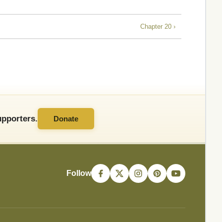
Chapter 20 ›
pporters.
Donate
Follow