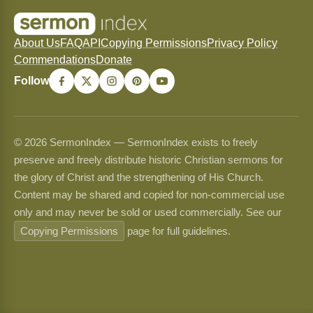
About Us
FAQ
API
Copying Permissions
Privacy Policy
Commendations
Donate
Follow
© 2026 SermonIndex — SermonIndex exists to freely
preserve and freely distribute historic Christian sermons for
the glory of Christ and the strengthening of His Church.
Content may be shared and copied for non-commercial use
only and may never be sold or used commercially. See our
Copying Permissions
page for full guidelines.