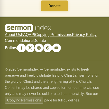
Donate
About Us
FAQ
API
Copying Permissions
Privacy Policy
Commendations
Donate
Follow
© 2026 SermonIndex — SermonIndex exists to freely
preserve and freely distribute historic Christian sermons for
the glory of Christ and the strengthening of His Church.
Content may be shared and copied for non-commercial use
only and may never be sold or used commercially. See our
Copying Permissions
page for full guidelines.