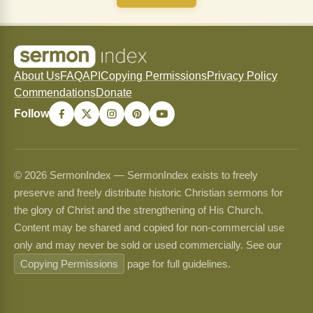
About Us
FAQ
API
Copying Permissions
Privacy Policy
Commendations
Donate
Follow
© 2026 SermonIndex — SermonIndex exists to freely
preserve and freely distribute historic Christian sermons for
the glory of Christ and the strengthening of His Church.
Content may be shared and copied for non-commercial use
only and may never be sold or used commercially. See our
Copying Permissions
page for full guidelines.