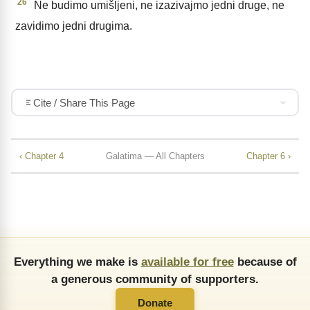
26
Ne budimo umišljeni, ne izazivajmo jedni druge, ne
zavidimo jedni drugima.
Cite / Share This Page
‹ Chapter 4
Galatima — All Chapters
Chapter 6 ›
Everything we make is
available for free
because of
a generous community of supporters.
Donate