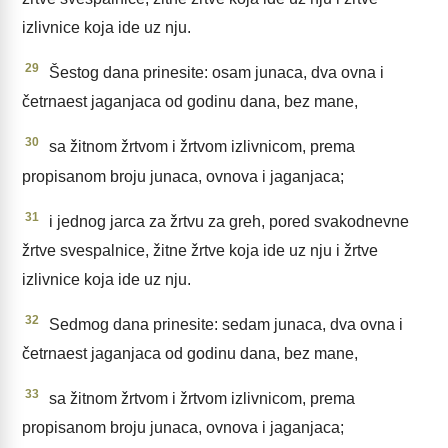
izlivnice koja ide uz nju.
29
Šestog dana prinesite: osam junaca, dva ovna i
četrnaest jaganjaca od godinu dana, bez mane,
30
sa žitnom žrtvom i žrtvom izlivnicom, prema
propisanom broju junaca, ovnova i jaganjaca;
31
i jednog jarca za žrtvu za greh, pored svakodnevne
žrtve svespalnice, žitne žrtve koja ide uz nju i žrtve
izlivnice koja ide uz nju.
32
Sedmog dana prinesite: sedam junaca, dva ovna i
četrnaest jaganjaca od godinu dana, bez mane,
33
sa žitnom žrtvom i žrtvom izlivnicom, prema
propisanom broju junaca, ovnova i jaganjaca;