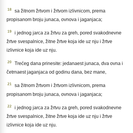
18
sa žitnom žrtvom i žrtvom izlivnicom, prema
propisanom broju junaca, ovnova i jaganjaca;
19
i jednog jarca za žrtvu za greh, pored svakodnevne
žrtve svespalnice, žitne žrtve koja ide uz nju i žrtve
izlivnice koja ide uz nju.
20
Trećeg dana prinesite: jedanaest junaca, dva ovna i
četrnaest jaganjaca od godinu dana, bez mane,
21
sa žitnom žrtvom i žrtvom izlivnicom, prema
propisanom broju junaca, ovnova i jaganjaca;
22
i jednog jarca za žrtvu za greh, pored svakodnevne
žrtve svespalnice, žitne žrtve koja ide uz nju i žrtve
izlivnice koja ide uz nju.