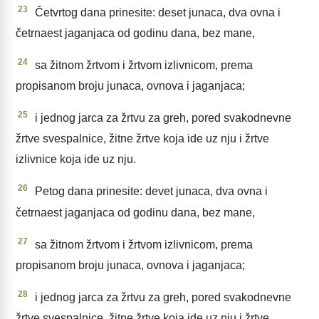
23
Četvrtog dana prinesite: deset junaca, dva ovna i
četrnaest jaganjaca od godinu dana, bez mane,
24
sa žitnom žrtvom i žrtvom izlivnicom, prema
propisanom broju junaca, ovnova i jaganjaca;
25
i jednog jarca za žrtvu za greh, pored svakodnevne
žrtve svespalnice, žitne žrtve koja ide uz nju i žrtve
izlivnice koja ide uz nju.
26
Petog dana prinesite: devet junaca, dva ovna i
četrnaest jaganjaca od godinu dana, bez mane,
27
sa žitnom žrtvom i žrtvom izlivnicom, prema
propisanom broju junaca, ovnova i jaganjaca;
28
i jednog jarca za žrtvu za greh, pored svakodnevne
žrtve svespalnice, žitne žrtve koja ide uz nju i žrtve