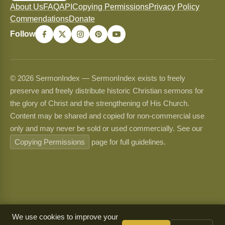
About Us
FAQ
API
Copying Permissions
Privacy Policy
Commendations
Donate
Follow
© 2026 SermonIndex — SermonIndex exists to freely
preserve and freely distribute historic Christian sermons for
the glory of Christ and the strengthening of His Church.
Content may be shared and copied for non-commercial use
only and may never be sold or used commercially. See our
Copying Permissions
page for full guidelines.
We use cookies to improve your