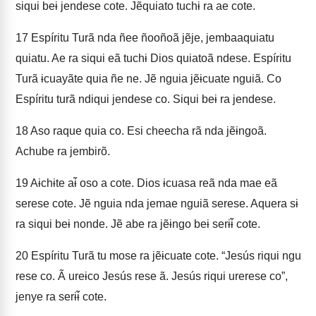
siqui beɨ jendese cote. Jẽquiato tuchɨ ra ae cote.
17
Espíritu Turã nda ñee ñooñoã jẽje, jembaaquiatu
quiatu. Ae ra siqui eã tuchɨ Dios quiatoã ndese. Espíritu
Turã ɨcuayãte quia ñe ne. Jẽ nguia jẽɨcuate nguiã. Co
Espíritu turã ndiqui jendese co. Siqui beɨ ra jendese.
18
Aso raque quia co. Esi cheecha rã nda jẽɨngoã.
Achube ra jembirõ.
19
Aɨchɨte aɨ̃ oso a cote. Dios ɨcuasa reã nda mae eã
serese cote. Jẽ nguia nda jemae nguiã serese. Aquera sɨ
ra siqui beɨ nonde. Jẽ abe ra jẽɨngo beɨ serɨɨ̃ cote.
20
Espíritu Turã tu mose ra jẽɨcuate cote. “Jesús riqui ngu
rese co. Ã ureɨco Jesús rese ã. Jesús riqui urerese co”,
jenye ra serɨɨ̃ cote.