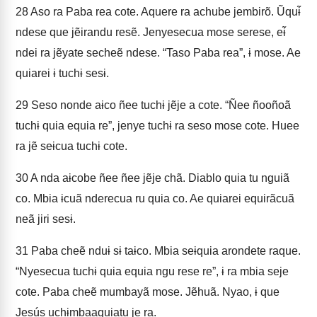
28
Aso ra Paba rea cote. Aquere ra achube jembirõ. Ũquɨ̃
ndese que jẽirandu resẽ. Jenyesecua mose serese, eɨ̃
ndei ra jẽyate secheẽ ndese. “Taso Paba rea”, ɨ mose. Ae
quiarei ɨ tuchɨ sesɨ.
29
Seso nonde aɨco ñee tuchɨ jẽje a cote. “Ñee ñooñoã
tuchɨ quia equia re”, jenye tuchɨ ra seso mose cote. Huee
ra jẽ seɨcua tuchɨ cote.
30
A nda aɨcobe ñee ñee jẽje chã. Diablo quia tu nguiã
co. Mbia ɨcuã nderecua ru quia co. Ae quiarei equirãcuã
neã jiri sesɨ.
31
Paba cheẽ nduɨ sɨ taɨco. Mbia seɨquia arondete raque.
“Nyesecua tuchɨ quia equia ngu rese re”, ɨ ra mbia seje
cote. Paba cheẽ mumbayã mose. Jẽhuã. Nyao, ɨ que
Jesús uchɨmbaaquiatu je ra.