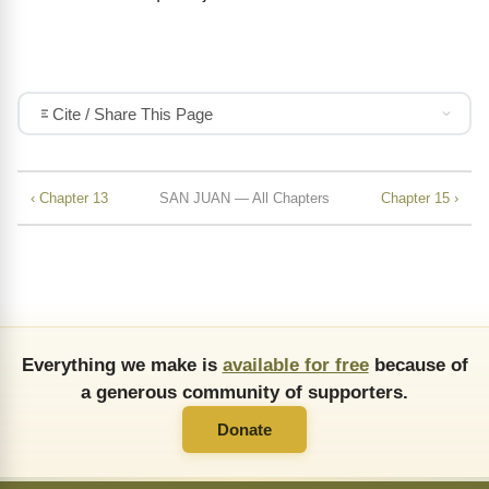
Cite / Share This Page
‹ Chapter 13
SAN JUAN — All Chapters
Chapter 15 ›
Everything we make is
available for free
because of
a generous community of supporters.
Donate