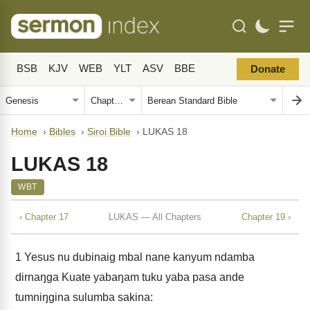
BSB
KJV
WEB
YLT
ASV
BBE
Donate
Home
›
Bibles
›
Siroi Bible
›
LUKAS 18
LUKAS 18
WBT
‹ Chapter 17
LUKAS — All Chapters
Chapter 19 ›
1
Yesus nu dubinaig mbal nane kanyum ndamba
dirnaŋga Kuate yabaŋam tuku yaba pasa ande
tumniŋgina sulumba sakina: