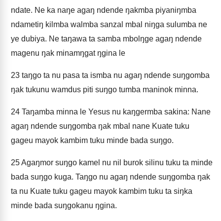
ndate. Ne ka naŋe agaŋ ndende ŋakmba piyaniŋmba
ndametiŋ kilmba walmba sanzal mbal niŋga sulumba ne
ye dubiya. Ne taŋawa ta samba mbolŋge agaŋ ndende
magenu ŋak minamŋgat ŋgina le
23
taŋgo ta nu pasa ta ismba nu agaŋ ndende suŋgomba
ŋak tukunu wamdus piti suŋgo tumba maninok minna.
24
Taŋamba minna le Yesus nu kaŋgermba sakina: Nane
agaŋ ndende suŋgomba ŋak mbal nane Kuate tuku
gageu mayok kambim tuku minde bada suŋgo.
25
Agaŋmor suŋgo kamel nu nil burok silinu tuku ta minde
bada suŋgo kuga. Taŋgo nu agaŋ ndende suŋgomba ŋak
ta nu Kuate tuku gageu mayok kambim tuku ta siŋka
minde bada suŋgokanu ŋgina.