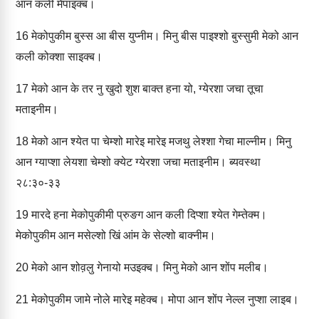
आन कली मेपाइक्‍ब।
16
मेकोपुकीम बुस्‍स आ बीस युप्‍नीम। मिनु बीस पाइश्‍शो बुस्‍सुमी मेको आन
कली कोक्‍शा साइक्‍ब।
17
मेको आन के तर नु खुदो शुश बाक्‍त हना यो, ग्‍येरशा जचा तूचा
मताइनीम।
18
मेको आन श्‍येत पा चेम्‍शो मारेइ मारेइ मजथु लेश्‍शा गेचा माल्‍नीम। मिनु
आन ग्‍याप्‍शा लेयशा चेम्‍शो क्‍येट ग्‍येरशा ज‍चा मताइनीम। ब्‍यवस्‍था
२८:३०-३३
19
मारदे हना मेकोपुकीमी प्रुङग आन कली दिप्‍शा श्‍येत गेम्‍तेक्‍म।
मेकोपुकीम आन मसेल्‍शो खिं आंम के सेल्‍शो बाक्‍नीम।
20
मेको आन शोव़लु गेनायो मउइक्‍ब। मिनु मेको आन शोंप मली‍ब।
21
मेकोपुकीम जामे नोले मारेइ महेक्‍ब। मोपा आन शोंप नेल्‍ल नुप्‍शा लाइब।