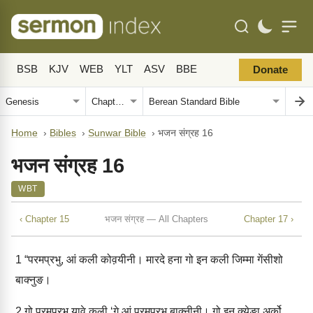
BSB
KJV
WEB
YLT
ASV
BBE
Donate
Home
›
Bibles
›
Sunwar Bible
›
भजन संग्रह 16
भजन संग्रह 16
WBT
‹ Chapter 15
भजन संग्रह — All Chapters
Chapter 17 ›
1
“परमप्रभु, आं कली कोव़यीनी। मारदे हना गो इन कली जिम्‍मा गेंसीशो
बाक्‍नुङ।
2
गो परमप्रभु यावे कली ‘गे आं परमप्रभु बाक्‍नीनी। गो इन क्‍येङा अर्को