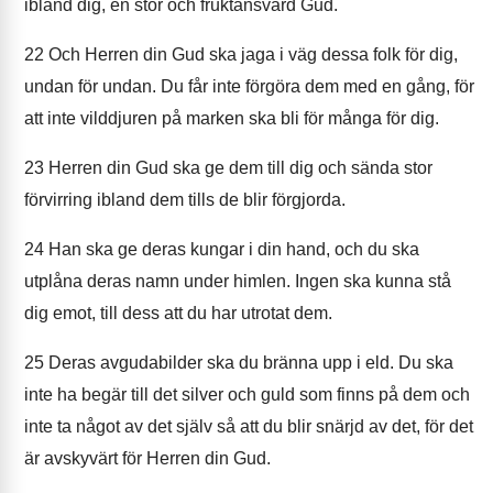
ibland dig, en stor och fruktansvärd Gud.
22
Och Herren din Gud ska jaga i väg dessa folk för dig,
undan för undan. Du får inte förgöra dem med en gång, för
att inte vilddjuren på marken ska bli för många för dig.
23
Herren din Gud ska ge dem till dig och sända stor
förvirring ibland dem tills de blir förgjorda.
24
Han ska ge deras kungar i din hand, och du ska
utplåna deras namn under himlen. Ingen ska kunna stå
dig emot, till dess att du har utrotat dem.
25
Deras avgudabilder ska du bränna upp i eld. Du ska
inte ha begär till det silver och guld som finns på dem och
inte ta något av det själv så att du blir snärjd av det, för det
är avskyvärt för Herren din Gud.