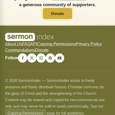
a generous community of supporters.
Donate
About Us
FAQ
API
Copying Permissions
Privacy Policy
Commendations
Donate
Follow
© 2026 SermonIndex — SermonIndex exists to freely
preserve and freely distribute historic Christian sermons for
the glory of Christ and the strengthening of His Church.
Content may be shared and copied for non-commercial use
only and may never be sold or used commercially. See our
Copying Permissions
page for full guidelines.