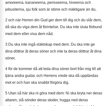
amoreerna, kananeerna, perisseerna, hiveerna och
jebusiterna, sju folk som är större och mäktigare än du,
2
och när Herren din Gud ger dem till dig och du slår dem,
då ska du viga dem åt förintelse. Du ska inte sluta förbund
med dem eller visa dem nåd.
3
Du ska inte ingå släktskap med dem. Du ska inte ge
dina döttrar åt deras söner och inte ta deras döttrar åt dina
söner,
4
för de kommer då att leda dina söner bort från mig till att
tjäna andra gudar, och Herrens vrede ska då upptändas
mot er och han ska snabbt förgöra dig.
5
Utan så här ska ni göra med dem: Ni ska bryta ner deras
altaren, slå sönder deras stoder, hugga ned deras