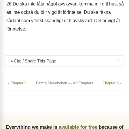
26
Du ska inte låta något avskyvärt komma in i ditt hus, så
att inte också du blir vigd åt förintelse. Du ska räkna
sådant som ytterst skändligt och avskyvärt. Det är vigt åt
förintelse.
Cite / Share This Page
‹ Chapter 6
Femte Moseboken — All Chapters
Chapter 8 ›
Everything we make is
available for free
because of