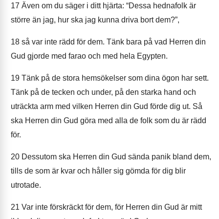
17
Även om du säger i ditt hjärta: “Dessa hednafolk är
större än jag, hur ska jag kunna driva bort dem?”,
18
så var inte rädd för dem. Tänk bara på vad Herren din
Gud gjorde med farao och med hela Egypten.
19
Tänk på de stora hemsökelser som dina ögon har sett.
Tänk på de tecken och under, på den starka hand och
uträckta arm med vilken Herren din Gud förde dig ut. Så
ska Herren din Gud göra med alla de folk som du är rädd
för.
20
Dessutom ska Herren din Gud sända panik bland dem,
tills de som är kvar och håller sig gömda för dig blir
utrotade.
21
Var inte förskräckt för dem, för Herren din Gud är mitt