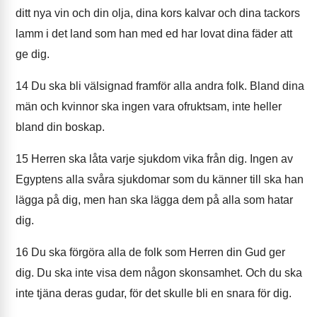
ditt nya vin och din olja, dina kors kalvar och dina tackors
lamm i det land som han med ed har lovat dina fäder att
ge dig.
14
Du ska bli välsignad framför alla andra folk. Bland dina
män och kvinnor ska ingen vara ofruktsam, inte heller
bland din boskap.
15
Herren ska låta varje sjukdom vika från dig. Ingen av
Egyptens alla svåra sjukdomar som du känner till ska han
lägga på dig, men han ska lägga dem på alla som hatar
dig.
16
Du ska förgöra alla de folk som Herren din Gud ger
dig. Du ska inte visa dem någon skonsamhet. Och du ska
inte tjäna deras gudar, för det skulle bli en snara för dig.