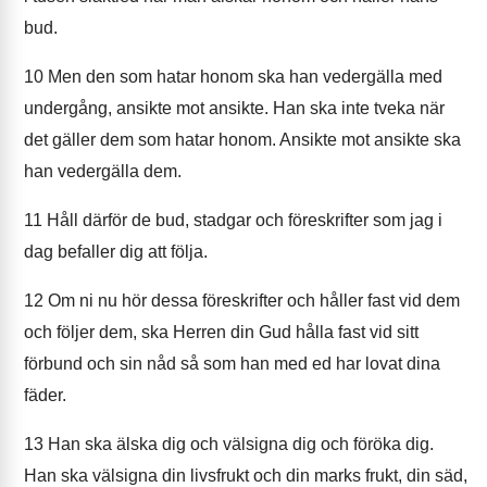
bud.
10
Men den som hatar honom ska han vedergälla med
undergång, ansikte mot ansikte. Han ska inte tveka när
det gäller dem som hatar honom. Ansikte mot ansikte ska
han vedergälla dem.
11
Håll därför de bud, stadgar och föreskrifter som jag i
dag befaller dig att följa.
12
Om ni nu hör dessa föreskrifter och håller fast vid dem
och följer dem, ska Herren din Gud hålla fast vid sitt
förbund och sin nåd så som han med ed har lovat dina
fäder.
13
Han ska älska dig och välsigna dig och föröka dig.
Han ska välsigna din livsfrukt och din marks frukt, din säd,