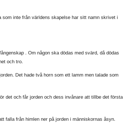
a som inte från världens skapelse har sitt namn skrivet i
 fångenskap . Om någon ska dödas med svärd, då dödas
het och tro.
 jorden. Det hade två horn som ett lamm men talade som
ör det och får jorden och dess invånare att tillbe det första
att falla från himlen ner på jorden i människornas åsyn.