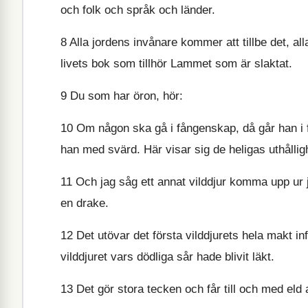
och folk och språk och länder.
8
Alla jordens invånare kommer att tillbe det, all
livets bok som tillhör Lammet som är slaktat.
9
Du som har öron, hör:
10
Om någon ska gå i fångenskap, då går han i
han med svärd. Här visar sig de heligas uthållig
11
Och jag såg ett annat vilddjur komma upp ur
en drake.
12
Det utövar det första vilddjurets hela makt inf
vilddjuret vars dödliga sår hade blivit läkt.
13
Det gör stora tecken och får till och med eld 