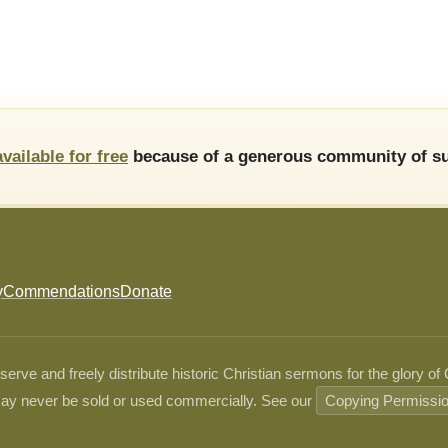
available for free
because of a generous community of su
y
Commendations
Donate
ve and freely distribute historic Christian sermons for the glory of
ay never be sold or used commercially. See our
Copying Permissi