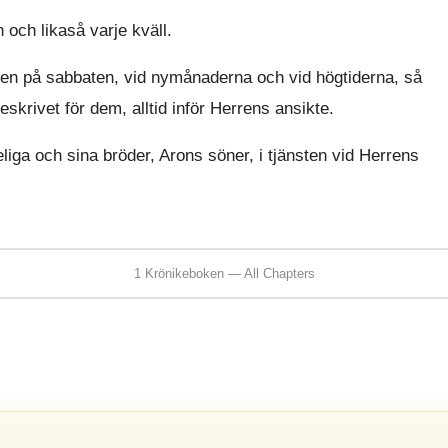
och likaså varje kväll.
erren på sabbaten, vid nymånaderna och vid högtiderna, så
krivet för dem, alltid inför Herrens ansikte.
liga och sina bröder, Arons söner, i tjänsten vid Herrens
1 Krönikeboken — All Chapters