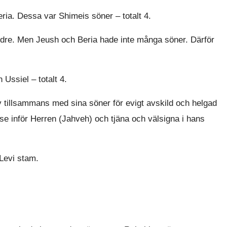
ria. Dessa var Shimeis söner – totalt 4.
dre. Men Jeush och Beria hade inte många söner. Därför
Ussiel – totalt 4.
tillsammans med sina söner för evigt avskild och helgad
rökelse inför Herren (Jahveh) och tjäna och välsigna i hans
Levi stam.