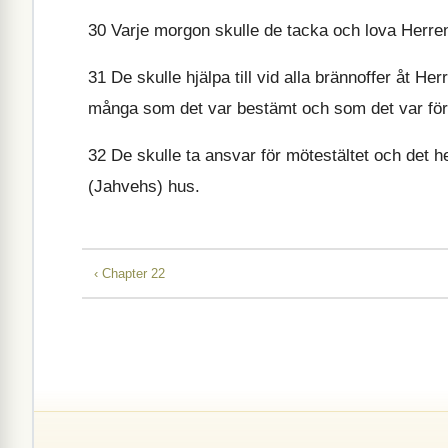
30
Varje morgon skulle de tacka och lova Herren 
31
De skulle hjälpa till vid alla brännoffer åt H
många som det var bestämt och som det var föres
32
De skulle ta ansvar för mötestältet och det he
(Jahvehs) hus.
‹ Chapter 22