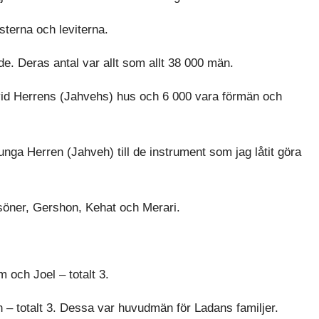
sterna och leviterna.
de. Deras antal var allt som allt 38 000 män.
vid Herrens (Jahvehs) hus och 6 000 vara förmän och
nga Herren (Jahveh) till de instrument som jag låtit göra
 söner, Gershon, Kehat och Merari.
och Joel – totalt 3.
 – totalt 3. Dessa var huvudmän för Ladans familjer.