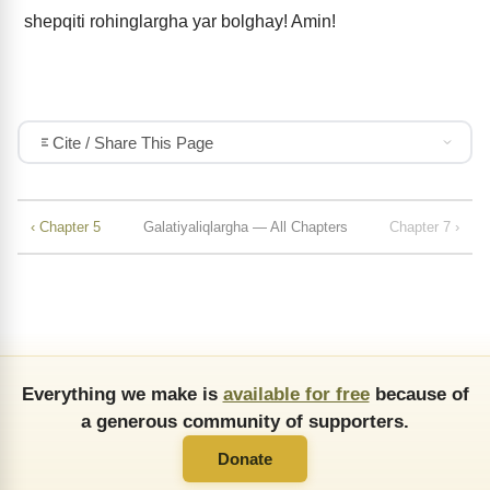
shepqiti rohinglargha yar bolghay! Amin!
Cite / Share This Page
‹ Chapter 5
Galatiyaliqlargha — All Chapters
Chapter 7 ›
Everything we make is
available for free
because of
a generous community of supporters.
Donate