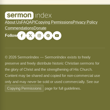
About Us
FAQ
API
Copying Permissions
Privacy Policy
Commendations
Donate
Follow
© 2026 SermonIndex — SermonIndex exists to freely
preserve and freely distribute historic Christian sermons for
the glory of Christ and the strengthening of His Church.
Content may be shared and copied for non-commercial use
only and may never be sold or used commercially. See our
Copying Permissions
page for full guidelines.