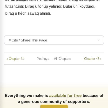
tutashturdi; Biraq u tonup yetmidi; Bular uni köydürdi,
biraq u héch sawaq almidi.
Cite / Share This Page
‹ Chapter 41
Yeshaya — All Chapters
Chapter 43 ›
Everything we make is
available for free
because of
a generous community of supporters.