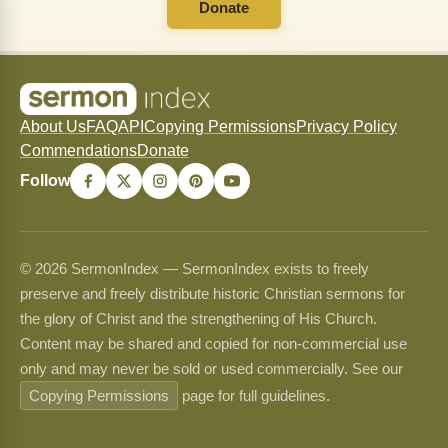
Donate
About Us
FAQ
API
Copying Permissions
Privacy Policy
Commendations
Donate
Follow
© 2026 SermonIndex — SermonIndex exists to freely
preserve and freely distribute historic Christian sermons for
the glory of Christ and the strengthening of His Church.
Content may be shared and copied for non-commercial use
only and may never be sold or used commercially. See our
Copying Permissions
page for full guidelines.