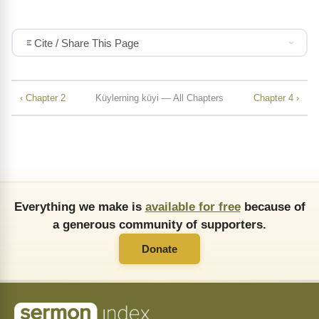
Cite / Share This Page
‹ Chapter 2
Küylerning küyi — All Chapters
Chapter 4 ›
Everything we make is
available for free
because of
a generous community of supporters.
Donate