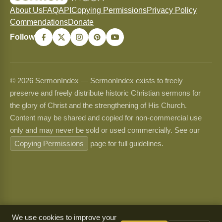
About Us
FAQ
API
Copying Permissions
Privacy Policy
Commendations
Donate
Follow
© 2026 SermonIndex — SermonIndex exists to freely
preserve and freely distribute historic Christian sermons for
the glory of Christ and the strengthening of His Church.
Content may be shared and copied for non-commercial use
only and may never be sold or used commercially. See our
Copying Permissions
page for full guidelines.
We use cookies to improve your