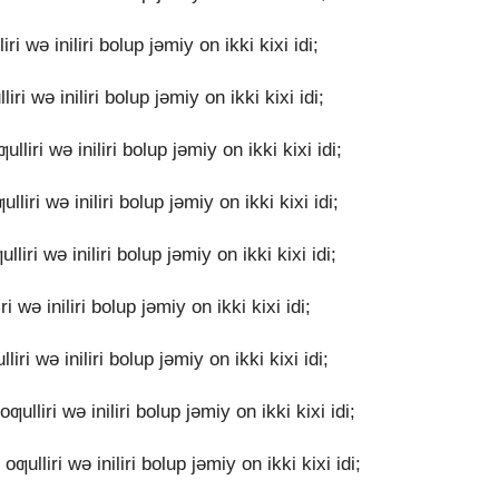
i wǝ iniliri bolup jǝmiy on ikki kixi idi;
ri wǝ iniliri bolup jǝmiy on ikki kixi idi;
liri wǝ iniliri bolup jǝmiy on ikki kixi idi;
iri wǝ iniliri bolup jǝmiy on ikki kixi idi;
iri wǝ iniliri bolup jǝmiy on ikki kixi idi;
 wǝ iniliri bolup jǝmiy on ikki kixi idi;
iri wǝ iniliri bolup jǝmiy on ikki kixi idi;
ulliri wǝ iniliri bolup jǝmiy on ikki kixi idi;
ulliri wǝ iniliri bolup jǝmiy on ikki kixi idi;