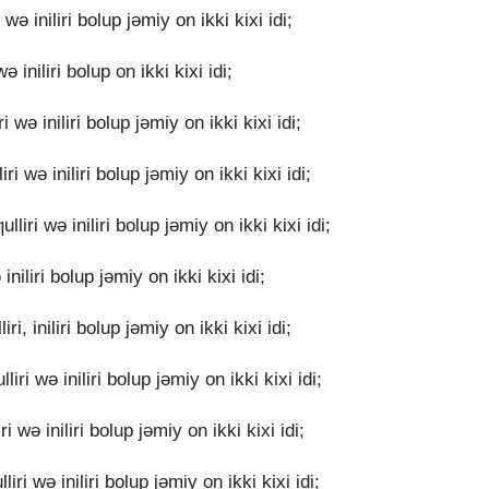
ǝ iniliri bolup jǝmiy on ikki kixi idi;
 iniliri bolup on ikki kixi idi;
 wǝ iniliri bolup jǝmiy on ikki kixi idi;
 wǝ iniliri bolup jǝmiy on ikki kixi idi;
iri wǝ iniliri bolup jǝmiy on ikki kixi idi;
niliri bolup jǝmiy on ikki kixi idi;
i, iniliri bolup jǝmiy on ikki kixi idi;
ri wǝ iniliri bolup jǝmiy on ikki kixi idi;
 wǝ iniliri bolup jǝmiy on ikki kixi idi;
iri wǝ iniliri bolup jǝmiy on ikki kixi idi;