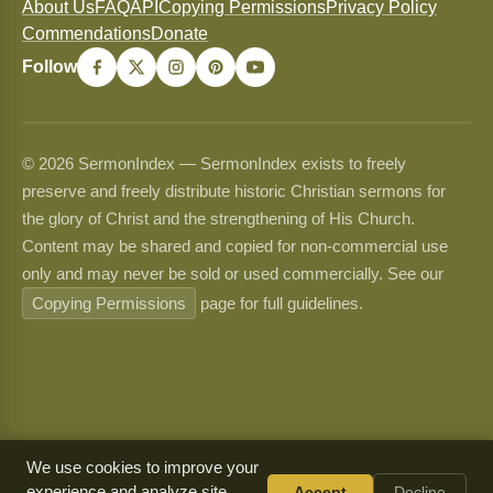
About Us
FAQ
API
Copying Permissions
Privacy Policy
Commendations
Donate
Follow
© 2026 SermonIndex — SermonIndex exists to freely
preserve and freely distribute historic Christian sermons for
the glory of Christ and the strengthening of His Church.
Content may be shared and copied for non-commercial use
only and may never be sold or used commercially. See our
Copying Permissions
page for full guidelines.
We use cookies to improve your
experience and analyze site
Accept
Decline