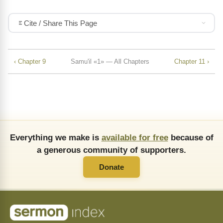
Cite / Share This Page
‹ Chapter 9
Samu'il «1» — All Chapters
Chapter 11 ›
Everything we make is
available for free
because of
a generous community of supporters.
Donate