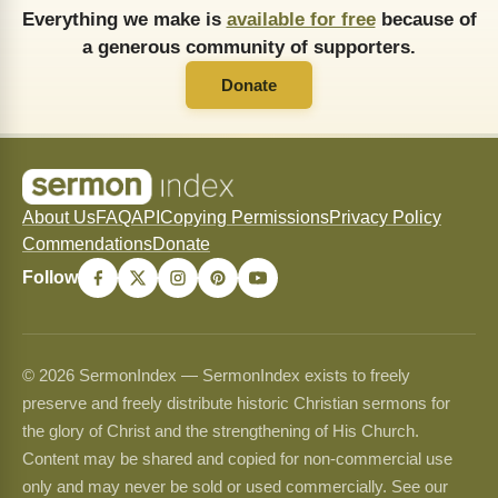
Everything we make is
available for free
because of
a generous community of supporters.
Donate
About Us
FAQ
API
Copying Permissions
Privacy Policy
Commendations
Donate
Follow
© 2026 SermonIndex — SermonIndex exists to freely
preserve and freely distribute historic Christian sermons for
the glory of Christ and the strengthening of His Church.
Content may be shared and copied for non-commercial use
only and may never be sold or used commercially. See our